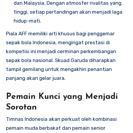
dan Malaysia. Dengan atmosfer rivalitas yang
tinggi, setiap pertandingan akan menjadi laga
hidup-mati.
Piala AFF memiliki arti khusus bagi penggemar
sepak bola Indonesia, mengingat prestasi di
kompetisi ini menjadi cerminan perkembangan
sepak bola nasional. Skuad Garuda diharapkan
tampil gemilang untuk mengakhiri penantian
panjang akan gelar juara.
Pemain Kunci yang Menjadi
Sorotan
Timnas Indonesia akan perkuat oleh kombinasi
pemain muda berbakat dan pemain senior