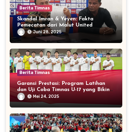
Berita Timnas
Skandal Imran & Yeyen: Fakta
Pemecatan dari Malut United
Juni 28, 2025
Berita Timnas
Garansi Prestasi: Program Latihan
dan Uji Coba Timnas U-17 yang Bikin
Dunia Melirik
Mei 24, 2025