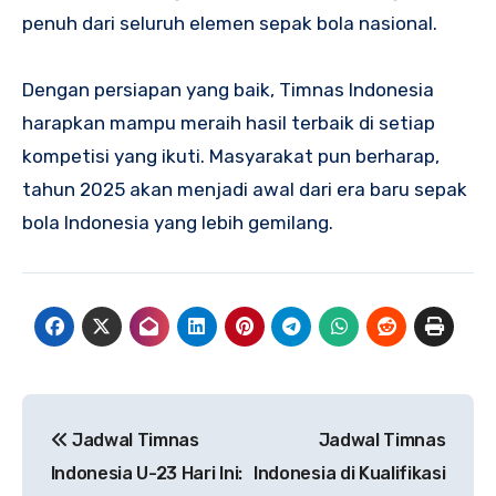
penuh dari seluruh elemen sepak bola nasional.
Dengan persiapan yang baik, Timnas Indonesia
harapkan mampu meraih hasil terbaik di setiap
kompetisi yang ikuti. Masyarakat pun berharap,
tahun 2025 akan menjadi awal dari era baru sepak
bola Indonesia yang lebih gemilang.
Navigasi
Jadwal Timnas
Jadwal Timnas
pos
Indonesia U-23 Hari Ini:
Indonesia di Kualifikasi