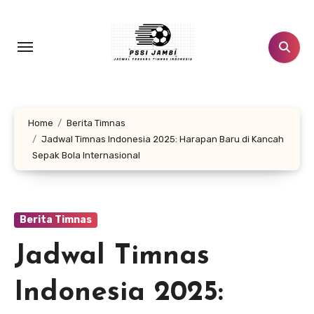
Lewati
ke
konten
Home
Berita Timnas
Jadwal Timnas Indonesia 2025: Harapan Baru di Kancah
Sepak Bola Internasional
Berita Timnas
Jadwal Timnas
Indonesia 2025: