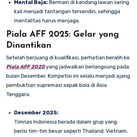
Mental Baja:
Bermain di kandang lawan sering
kali menjadi tantangan tersendiri, sehingga
mentalitas harus menjaga.
Piala AFF 2025: Gelar yang
Dinantikan
Setelah berjuang di kualifikasi, perhatian beralih ke
Piala AFF 2025
yang jadwalkan berlangsung pada
bulan Desember. Kompetisi ini selalu menjadi ajang
pembuktian supremasi sepak bola di Asia
Tenggara.
Desember 2025:
Timnas Indonesia berada dalam grup yang
berisi tim-tim besar seperti Thailand, Vietnam,