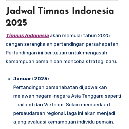
Jadwal Timnas Indonesia
2025
Timnas Indonesia
akan memulai tahun 2025
dengan serangkaian pertandingan persahabatan.
Pertandingan ini bertujuan untuk mengasah
kemampuan pemain dan mencoba strategi baru.
Januari 2025:
Pertandingan persahabatan dijadwalkan
melawan negara-negara Asia Tenggara seperti
Thailand dan Vietnam. Selain memperkuat
persaudaraan regional, laga ini akan menjadi
ajang evaluasi kemampuan individu pemain.