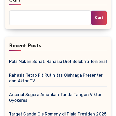
Cari
Cari
Recent Posts
Pola Makan Sehat, Rahasia Diet Selebriti Terkenal
Rahasia Tetap Fit Rutinitas Olahraga Presenter
dan Aktor TV
Arsenal Segera Amankan Tanda Tangan Viktor
Gyokeres
Target Ganda Ole Romeny di Piala Presiden 2025