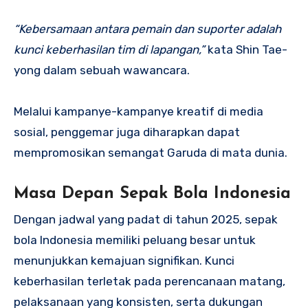
“Kebersamaan antara pemain dan suporter adalah
kunci keberhasilan tim di lapangan,”
kata Shin Tae-
yong dalam sebuah wawancara.
Melalui kampanye-kampanye kreatif di media
sosial, penggemar juga diharapkan dapat
mempromosikan semangat Garuda di mata dunia.
Masa Depan Sepak Bola Indonesia
Dengan jadwal yang padat di tahun 2025, sepak
bola Indonesia memiliki peluang besar untuk
menunjukkan kemajuan signifikan. Kunci
keberhasilan terletak pada perencanaan matang,
pelaksanaan yang konsisten, serta dukungan