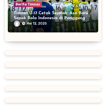
Berita Timnas
Timnas U-17 Cetak Sejarah: Asa Baru
Sepak Bola Indonesia di Panggung
Dunia
Mei 12, 2025