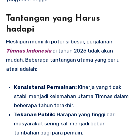
Tantangan yang Harus
hadapi
Meskipun memiliki potensi besar, perjalanan
Timnas Indonesia
di tahun 2025 tidak akan
mudah. Beberapa tantangan utama yang perlu
atasi adalah:
Konsistensi Permainan:
Kinerja yang tidak
stabil menjadi kelemahan utama Timnas dalam
beberapa tahun terakhir.
Tekanan Publik:
Harapan yang tinggi dari
masyarakat sering kali menjadi beban
tambahan bagi para pemain.