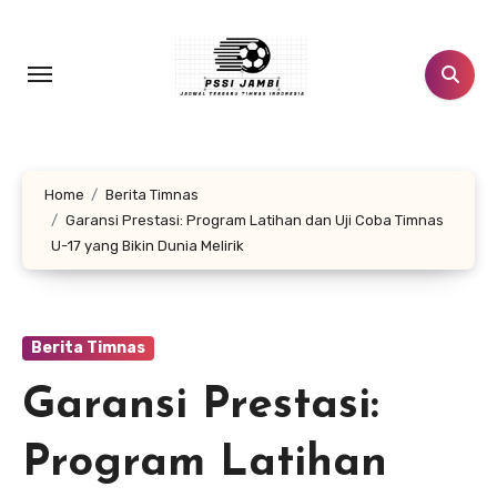
Lewati
ke
konten
Home
Berita Timnas
Garansi Prestasi: Program Latihan dan Uji Coba Timnas
U-17 yang Bikin Dunia Melirik
Berita Timnas
Garansi Prestasi:
Program Latihan