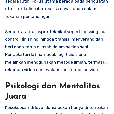
secara rutin. Fokus utama berada pada penguatan
otot inti, kelincahan, serta daya tahan dalam
tekanan pertandingan.
Sementara itu, aspek teknikal seperti passing, ball
control, finishing, hingga transisi menyerang dan
bertahan terus di asah dalam setiap sesi.
Pendekatan latihan tidak lagi tradisional,
melainkan menggunakan metode ilmiah, termasuk
rekaman video dan evaluasi performa individu.
Psikologi dan Mentalitas
Juara
Kesuksesan di level dunia bukan hanya di tentukan