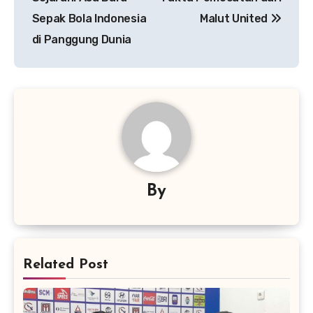
Sepak Bola Indonesia
Malut United
di Panggung Dunia
By
Related Post