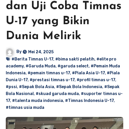
dan Uji Coba Timnas
U-17 yang Bikin
Dunia Melirik
By
Mei 24, 2025
#Berita Timnas U-17
,
#bima sakti pelatih
,
#elite pro
academy
,
#Garuda Muda
,
#garuda select
,
#Pemain Muda
Indonesia
,
#pemain timnas u-17
,
#Piala Asia U-17
,
#Piala
Dunia U-17
,
#prestasi timnas u-17
,
#profil timnas u-17
,
#pssi
,
#Sepak Bola Asia
,
#Sepak Bola Indonesia
,
#Sepak
Bola Nasional
,
#skuad garuda muda
,
#suporter timnas u-
17
,
#talenta muda indonesia
,
#Timnas Indonesia U-17
,
#timnas usia muda