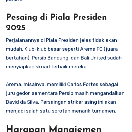
Pesaing di Piala Presiden
2025
Perjalanannya di Piala Presiden jelas tidak akan
mudah. Klub-klub besar seperti Arema FC (juara
bertahan), Persib Bandung, dan Bali United sudah
menyiapkan skuad terbaik mereka.
Arema, misalnya, memiliki Carlos Fortes sebagai
juru gedor, sementara Persib masih mengandalkan
David da Silva. Persaingan striker asing ini akan
menjadi salah satu sorotan menarik turnamen.
Harapan Manajemen