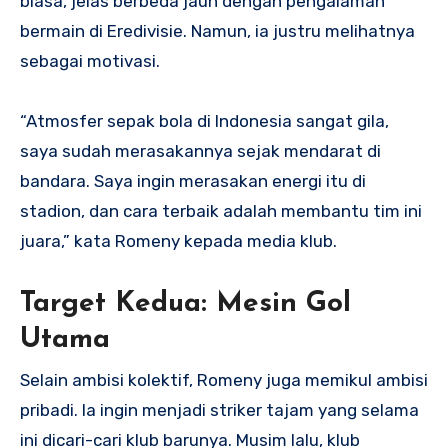
biasa, jelas berbeda jauh dengan pengalaman
bermain di Eredivisie. Namun, ia justru melihatnya
sebagai motivasi.
“Atmosfer sepak bola di Indonesia sangat gila,
saya sudah merasakannya sejak mendarat di
bandara. Saya ingin merasakan energi itu di
stadion, dan cara terbaik adalah membantu tim ini
juara,” kata Romeny kepada media klub.
Target Kedua: Mesin Gol
Utama
Selain ambisi kolektif, Romeny juga memikul ambisi
pribadi. Ia ingin menjadi striker tajam yang selama
ini dicari-cari klub barunya. Musim lalu, klub