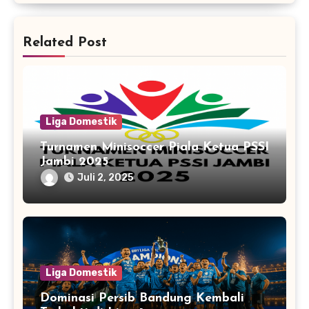
Related Post
Liga Domestik
Turnamen Minisoccer Piala Ketua PSSI
Jambi 2025
Juli 2, 2025
Liga Domestik
Dominasi Persib Bandung Kembali