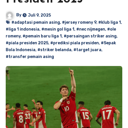
By
Juli 9, 2025
#adaptasi pemain asing
,
#jersey romeny 9
,
#klub liga 1
,
#liga 1 indonesia
,
#mesin gol liga 1
,
#nec nijmegen
,
#ole
romeny
,
#pemain baru liga 1
,
#persaingan striker asing
,
#piala presiden 2025
,
#prediksi piala presiden
,
#Sepak
Bola Indonesia
,
#striker belanda
,
#target juara
,
#transfer pemain asing