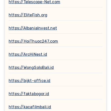
https://Telescope-Net.com
https://EliteFish.org
https://AlbaniaInvest.net
https://HoiThuoc247.com
https://ArcHiNest.id
https://WongSoloBali.id
https://bijkt-office.id
https://faktabogor.id
https://kacafilmbali.id