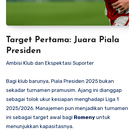
Target Pertama: Juara Piala
Presiden
Ambisi Klub dan Ekspektasi Suporter
Bagi klub barunya, Piala Presiden 2025 bukan
sekadar turnamen pramusim. Ajang ini dianggap
sebagai tolok ukur kesiapan menghadapi Liga 1
2025/2026. Manajemen pun menjadikan turnamen
ini sebagai target awal bagi
Romeny
untuk
menunjukkan kapasitasnya.