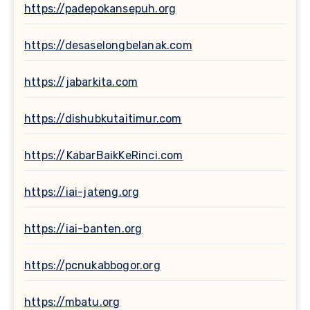
https://padepokansepuh.org
https://desaselongbelanak.com
https://jabarkita.com
https://dishubkutaitimur.com
https://KabarBaikKeRinci.com
https://iai-jateng.org
https://iai-banten.org
https://pcnukabbogor.org
https://mbatu.org