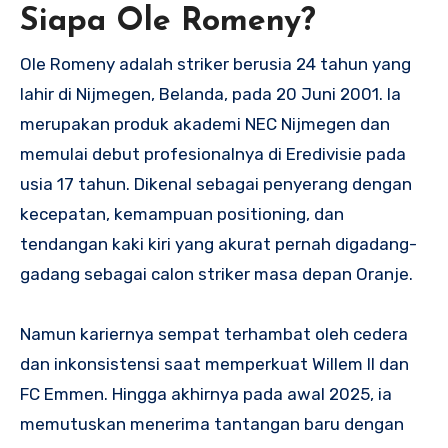
Siapa Ole Romeny?
Ole Romeny adalah striker berusia 24 tahun yang
lahir di Nijmegen, Belanda, pada 20 Juni 2001. Ia
merupakan produk akademi NEC Nijmegen dan
memulai debut profesionalnya di Eredivisie pada
usia 17 tahun. Dikenal sebagai penyerang dengan
kecepatan, kemampuan positioning, dan
tendangan kaki kiri yang akurat pernah digadang-
gadang sebagai calon striker masa depan Oranje.
Namun kariernya sempat terhambat oleh cedera
dan inkonsistensi saat memperkuat Willem II dan
FC Emmen. Hingga akhirnya pada awal 2025, ia
memutuskan menerima tantangan baru dengan