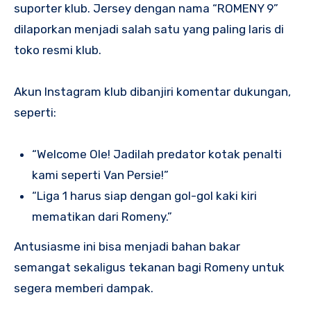
suporter klub. Jersey dengan nama “ROMENY 9”
dilaporkan menjadi salah satu yang paling laris di
toko resmi klub.
Akun Instagram klub dibanjiri komentar dukungan,
seperti:
“Welcome Ole! Jadilah predator kotak penalti
kami seperti Van Persie!”
“Liga 1 harus siap dengan gol-gol kaki kiri
mematikan dari Romeny.”
Antusiasme ini bisa menjadi bahan bakar
semangat sekaligus tekanan bagi Romeny untuk
segera memberi dampak.