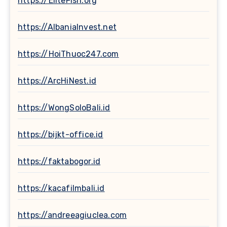
https://EliteFish.org
https://AlbaniaInvest.net
https://HoiThuoc247.com
https://ArcHiNest.id
https://WongSoloBali.id
https://bijkt-office.id
https://faktabogor.id
https://kacafilmbali.id
https://andreeagiuclea.com