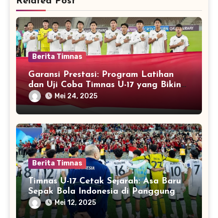
Related Post
Berita Timnas
Garansi Prestasi: Program Latihan
dan Uji Coba Timnas U-17 yang Bikin
Dunia Melirik
Mei 24, 2025
Berita Timnas
Timnas U-17 Cetak Sejarah: Asa Baru
Sepak Bola Indonesia di Panggung
Dunia
Mei 12, 2025