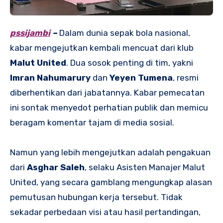
pssijambi
–
Dalam dunia sepak bola nasional,
kabar mengejutkan kembali mencuat dari klub
Malut United
. Dua sosok penting di tim, yakni
Imran Nahumarury
dan
Yeyen Tumena
, resmi
diberhentikan dari jabatannya. Kabar pemecatan
ini sontak menyedot perhatian publik dan memicu
beragam komentar tajam di media sosial.
Namun yang lebih mengejutkan adalah pengakuan
dari
Asghar Saleh
, selaku Asisten Manajer Malut
United, yang secara gamblang mengungkap alasan
pemutusan hubungan kerja tersebut. Tidak
sekadar perbedaan visi atau hasil pertandingan,