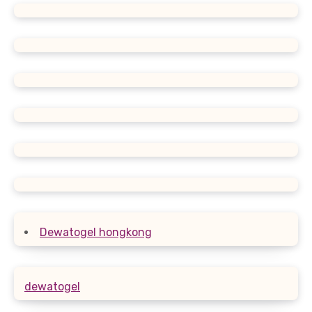
Dewatogel hongkong
dewatogel