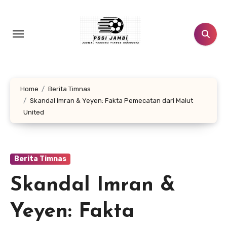
Lewati
ke
konten
Home
Berita Timnas
Skandal Imran & Yeyen: Fakta Pemecatan dari Malut
United
Berita Timnas
Skandal Imran &
Yeyen: Fakta