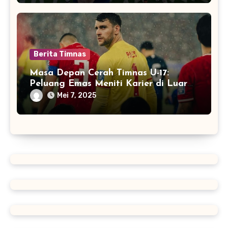
Berita Timnas
Masa Depan Cerah Timnas U-17:
Peluang Emas Meniti Karier di Luar
Negeri
Mei 7, 2025