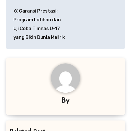
Navigasi
Garansi Prestasi:
pos
Program Latihan dan
Uji Coba Timnas U-17
yang Bikin Dunia Melirik
By