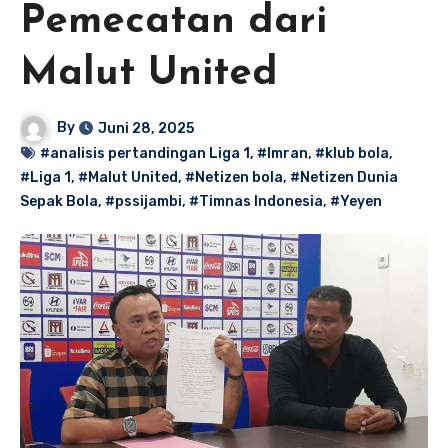
Pemecatan dari
Malut United
By
Juni 28, 2025
#analisis pertandingan Liga 1
,
#Imran
,
#klub bola
,
#Liga 1
,
#Malut United
,
#Netizen bola
,
#Netizen Dunia
Sepak Bola
,
#pssijambi
,
#Timnas Indonesia
,
#Yeyen