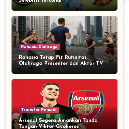
Selebriti Terkenal
Rahasia Olahraga
Rahasia Tetap Fit Rutinitas
Olahraga Presenter dan Aktor TV
Transfer Pemain
Arsenal Segera Amankan Tanda
Tangan Viktor Gyokeres