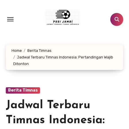
Lewati
ke
konten
Home
Berita Timnas
Jadwal Terbaru Timnas Indonesia: Pertandingan Wajib
Ditonton
Berita Timnas
Jadwal Terbaru
Timnas Indonesia: