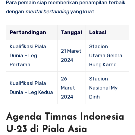
Para pemain siap memberikan penampilan terbaik
dengan
mental bertanding
yang kuat.
Pertandingan
Tanggal
Lokasi
Kualifikasi Piala
Stadion
21 Maret
Dunia – Leg
Utama Gelora
2024
Pertama
Bung Karno
26
Stadion
Kualifikasi Piala
Maret
Nasional My
Dunia – Leg Kedua
2024
Dinh
Agenda Timnas Indonesia
U-23 di Piala Asia