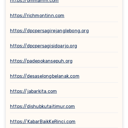
https://ommamm.com
https://richmontinn.com
https://dpcpersagirejanglebong.org
https://dpcpersagisidoarjo.org
https://padepokansepuh.org
https://desaselongbelanak.com
https://jabarkita.com
https://dishubkutaitimur.com
https://KabarBaikKeRinci.com