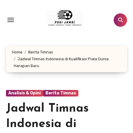
Lewati
ke
konten
Home
Berita Timnas
Jadwal Timnas Indonesia di Kualifikasi Piala Dunia
Harapan Baru
Analisis & Opini
Berita Timnas
Jadwal Timnas
Indonesia di