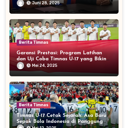
Juni 28, 2025
Berita Timnas
Garansi Prestasi: Program Latihan
dan Uji Coba Timnas U-17 yang Bikin
Dunia Melirik
Mei 24, 2025
Berita Timnas
Timnas U-17 Cetak Sejarah: Asa Baru
Sepak Bola Indonesia di Panggung
Dunia