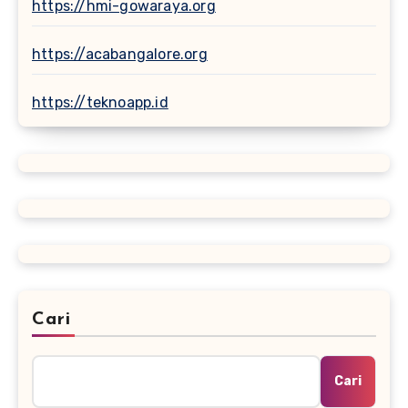
https://hmi-gowaraya.org
https://acabangalore.org
https://teknoapp.id
Cari
Cari