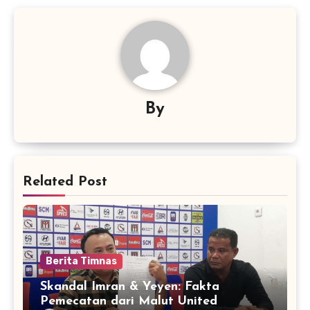
By
Related Post
Berita Timnas
Skandal Imran & Yeyen: Fakta
Pemecatan dari Malut United