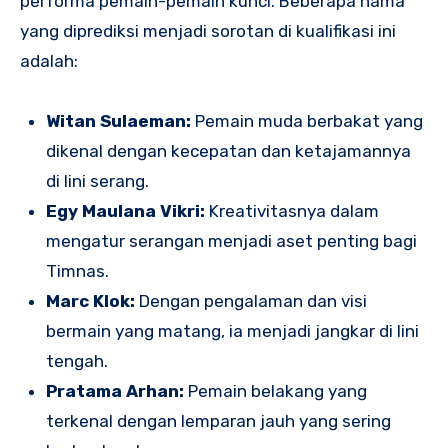
performa pemain-pemain kunci. Beberapa nama
yang diprediksi menjadi sorotan di kualifikasi ini
adalah:
Witan Sulaeman:
Pemain muda berbakat yang
dikenal dengan kecepatan dan ketajamannya
di lini serang.
Egy Maulana Vikri:
Kreativitasnya dalam
mengatur serangan menjadi aset penting bagi
Timnas.
Marc Klok:
Dengan pengalaman dan visi
bermain yang matang, ia menjadi jangkar di lini
tengah.
Pratama Arhan:
Pemain belakang yang
terkenal dengan lemparan jauh yang sering