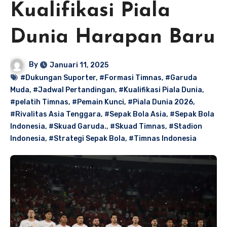
Kualifikasi Piala
Dunia Harapan Baru
By
Januari 11, 2025
#Dukungan Suporter
,
#Formasi Timnas
,
#Garuda
Muda
,
#Jadwal Pertandingan
,
#Kualifikasi Piala Dunia
,
#pelatih Timnas
,
#Pemain Kunci
,
#Piala Dunia 2026
,
#Rivalitas Asia Tenggara
,
#Sepak Bola Asia
,
#Sepak Bola
Indonesia
,
#Skuad Garuda.
,
#Skuad Timnas
,
#Stadion
Indonesia
,
#Strategi Sepak Bola
,
#Timnas Indonesia