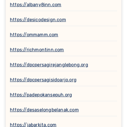
https://albany8inn.com
https://desicodesign.com
https://ommamm.com
https://richmontinn.com
https://dpcpersagirejanglebong.org
https://dpcpersagisidoarjo.org
https://padepokansepuh.org
https://desaselongbelanak.com
https://jabarkita.com