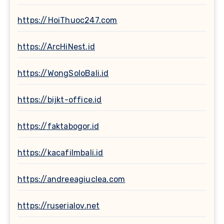
https://HoiThuoc247.com
https://ArcHiNest.id
https://WongSoloBali.id
https://bijkt-office.id
https://faktabogor.id
https://kacafilmbali.id
https://andreeagiuclea.com
https://ruserialov.net