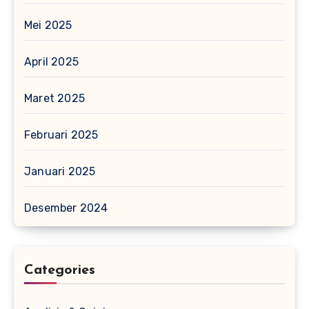
Mei 2025
April 2025
Maret 2025
Februari 2025
Januari 2025
Desember 2024
Categories