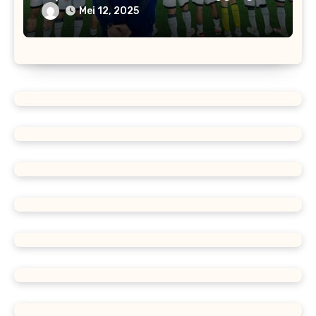
Dunia
Mei 12, 2025