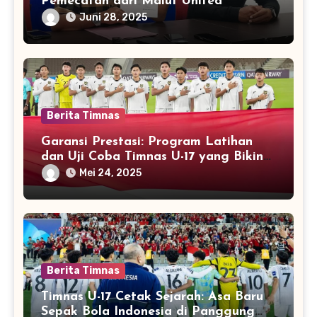
Pemecatan dari Malut United
Juni 28, 2025
Berita Timnas
Garansi Prestasi: Program Latihan
dan Uji Coba Timnas U-17 yang Bikin
Dunia Melirik
Mei 24, 2025
Berita Timnas
Timnas U-17 Cetak Sejarah: Asa Baru
Sepak Bola Indonesia di Panggung