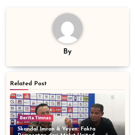
By
Related Post
Berita Timnas
Skandal Imran & Yeyen: Fakta