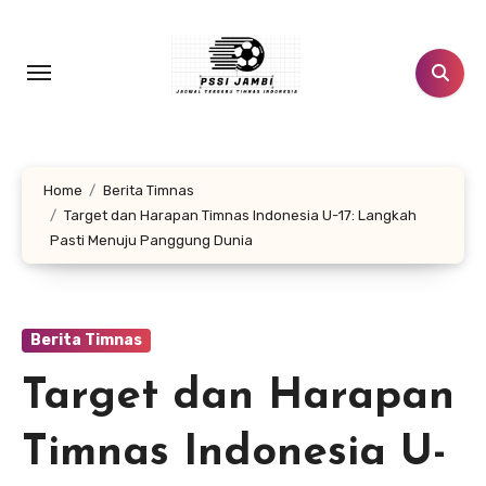
Lewati
ke
konten
Home
Berita Timnas
Target dan Harapan Timnas Indonesia U-17: Langkah
Pasti Menuju Panggung Dunia
Berita Timnas
Target dan Harapan
Timnas Indonesia U-