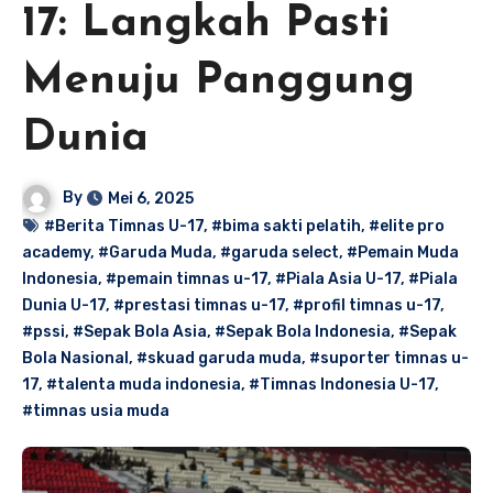
17: Langkah Pasti
Menuju Panggung
Dunia
By
Mei 6, 2025
#Berita Timnas U-17
,
#bima sakti pelatih
,
#elite pro
academy
,
#Garuda Muda
,
#garuda select
,
#Pemain Muda
Indonesia
,
#pemain timnas u-17
,
#Piala Asia U-17
,
#Piala
Dunia U-17
,
#prestasi timnas u-17
,
#profil timnas u-17
,
#pssi
,
#Sepak Bola Asia
,
#Sepak Bola Indonesia
,
#Sepak
Bola Nasional
,
#skuad garuda muda
,
#suporter timnas u-
17
,
#talenta muda indonesia
,
#Timnas Indonesia U-17
,
#timnas usia muda