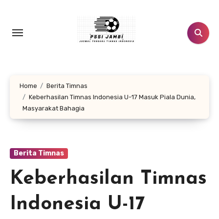
Lewati
ke
konten
Home
Berita Timnas
Keberhasilan Timnas Indonesia U-17 Masuk Piala Dunia,
Masyarakat Bahagia
Berita Timnas
Keberhasilan Timnas
Indonesia U-17