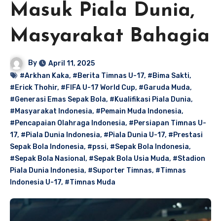
Masuk Piala Dunia,
Masyarakat Bahagia
By
April 11, 2025
#Arkhan Kaka
,
#Berita Timnas U-17
,
#Bima Sakti
,
#Erick Thohir
,
#FIFA U-17 World Cup
,
#Garuda Muda
,
#Generasi Emas Sepak Bola
,
#Kualifikasi Piala Dunia
,
#Masyarakat Indonesia
,
#Pemain Muda Indonesia
,
#Pencapaian Olahraga Indonesia
,
#Persiapan Timnas U-
17
,
#Piala Dunia Indonesia
,
#Piala Dunia U-17
,
#Prestasi
Sepak Bola Indonesia
,
#pssi
,
#Sepak Bola Indonesia
,
#Sepak Bola Nasional
,
#Sepak Bola Usia Muda
,
#Stadion
Piala Dunia Indonesia
,
#Suporter Timnas
,
#Timnas
Indonesia U-17
,
#Timnas Muda