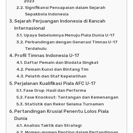
2023
Signifikansi Pencapaian dalam Sejarah
Sepakbola Indonesia
Sejarah Perjuangan Indonesia di Kancah
Internasional
Upaya Sebelumnya Menuju Piala Dunia U-17
Perbandingan dengan Generasi Timnas U-17
Terdahulu
Profil Timnas Indonesia U-17
Daftar Pemain dan Biodata Singkat
Pemain Kunci dan Bintang Tim
Pelatih dan Staf Kepelatihan
Perjalanan Kualifikasi Piala AFC U-17
Fase Grup: Hasil dan Performa
Fase Knockout: Tantangan dan Kemenangan
Statistik dan Rekor Selama Turnamen
Pertandingan Krusial Penentu Lolos Piala
Dunia
Analisis Taktik dan Strategi
Momen-momen Penting dalam Pertandingan