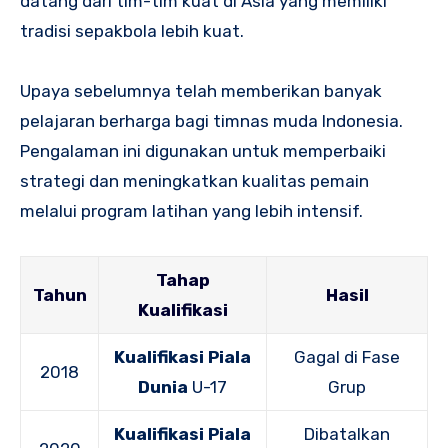
datang dari tim-tim kuat di Asia yang memiliki
tradisi sepakbola lebih kuat.
Upaya sebelumnya telah memberikan banyak
pelajaran berharga bagi timnas muda Indonesia.
Pengalaman ini digunakan untuk memperbaiki
strategi dan meningkatkan kualitas pemain
melalui program latihan yang lebih intensif.
Tahap
Tahun
Hasil
Kualifikasi
Kualifikasi Piala
Gagal di Fase
2018
Dunia
U-17
Grup
Kualifikasi Piala
Dibatalkan