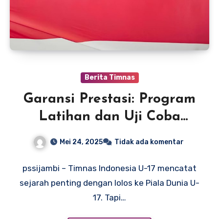
Berita Timnas
Garansi Prestasi: Program
Latihan dan Uji Coba
Timnas U-17 yang Bikin
Mei 24, 2025
Tidak ada komentar
Dunia Melirik
pssijambi – Timnas Indonesia U-17 mencatat
sejarah penting dengan lolos ke Piala Dunia U-
17. Tapi…