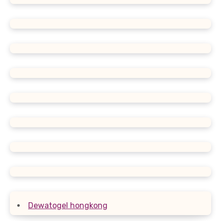
Dewatogel hongkong