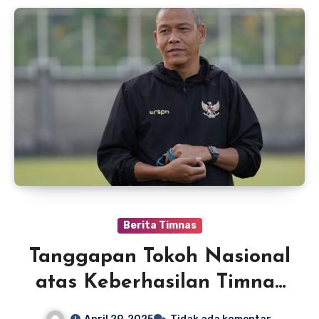
Berita Timnas
Tanggapan Tokoh Nasional
atas Keberhasilan Timnas
U-17: Harapan Baru Sepak