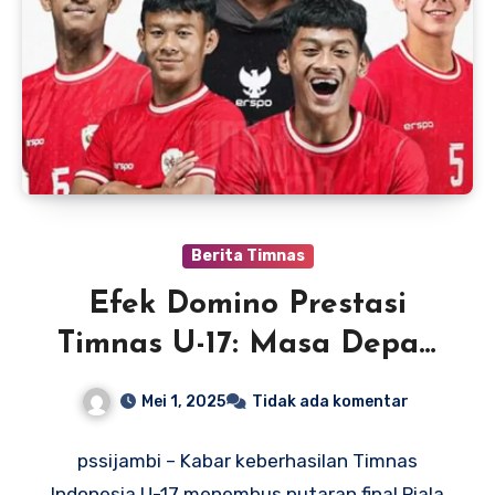
Berita Timnas
Efek Domino Prestasi
Timnas U-17: Masa Depan
Cerah Sepakbola
Mei 1, 2025
Tidak ada komentar
Indonesia
pssijambi – Kabar keberhasilan Timnas
Indonesia U-17 menembus putaran final Piala