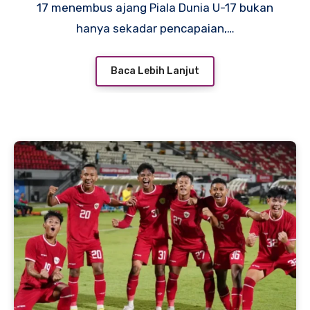
17 menembus ajang Piala Dunia U-17 bukan
hanya sekadar pencapaian,…
Baca Lebih Lanjut