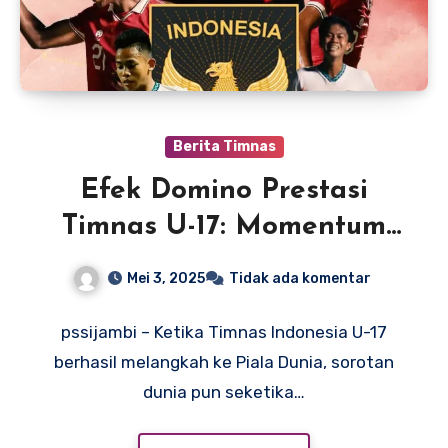
Berita Timnas
Efek Domino Prestasi
Timnas U-17: Momentum
Emas Tingkatkan Kualitas
Mei 3, 2025
Tidak ada komentar
Liga Domestik Indonesia
pssijambi – Ketika Timnas Indonesia U-17
berhasil melangkah ke Piala Dunia, sorotan
dunia pun seketika…