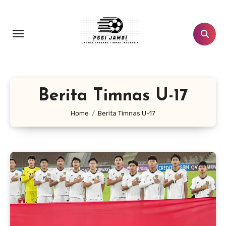
Lewati
ke
konten
Berita Timnas U-17
Home
Berita Timnas U-17