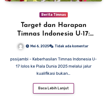
Berita Timnas
Target dan Harapan
Timnas Indonesia U-17:
Langkah Pasti Menuju
Mei 6, 2025
Tidak ada komentar
Panggung Dunia
pssijambi – Keberhasilan Timnas Indonesia U-
17 lolos ke Piala Dunia 2025 melalui jalur
kualifikasi bukan…
Baca Lebih Lanjut