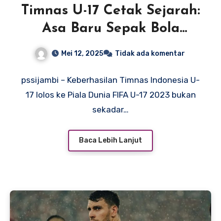
Timnas U-17 Cetak Sejarah:
Asa Baru Sepak Bola
Indonesia di Panggung
Mei 12, 2025
Tidak ada komentar
Dunia
pssijambi – Keberhasilan Timnas Indonesia U-
17 lolos ke Piala Dunia FIFA U-17 2023 bukan
sekadar…
Baca Lebih Lanjut