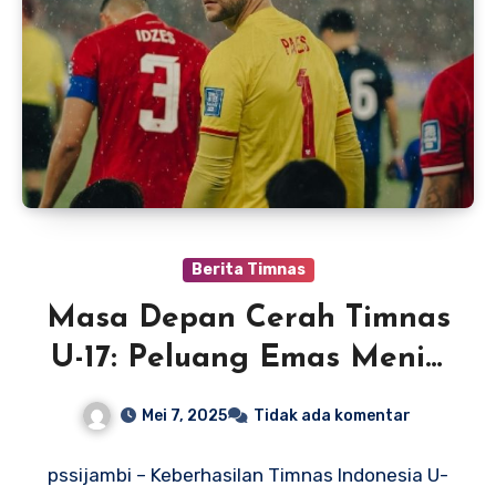
Berita Timnas
Masa Depan Cerah Timnas
U-17: Peluang Emas Meniti
Karier di Luar Negeri
Mei 7, 2025
Tidak ada komentar
pssijambi – Keberhasilan Timnas Indonesia U-