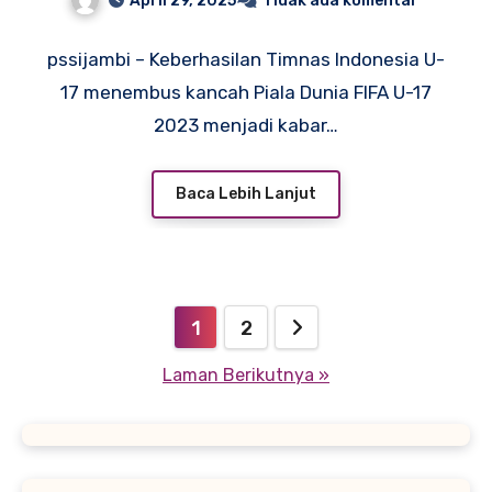
April 29, 2025
Tidak ada komentar
Bola Indonesia
pssijambi – Keberhasilan Timnas Indonesia U-
17 menembus kancah Piala Dunia FIFA U-17
2023 menjadi kabar…
Baca Lebih Lanjut
Paginasi
1
2
pos
Laman Berikutnya »