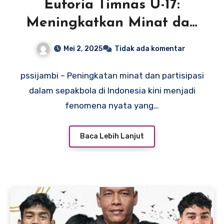
Euforia Timnas U-17:
Meningkatkan Minat dan
Partisipasi Sepakbola di
Mei 2, 2025
Tidak ada komentar
Seluruh Nusantara
pssijambi – Peningkatan minat dan partisipasi
dalam sepakbola di Indonesia kini menjadi
fenomena nyata yang…
Baca Lebih Lanjut