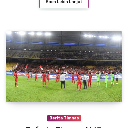
Baca Lebih Lanjut
Berita Timnas