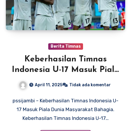
Berita Timnas
Keberhasilan Timnas
Indonesia U-17 Masuk Piala
Dunia, Masyarakat
April 11, 2025
Tidak ada komentar
Bahagia
pssijambi – Keberhasilan Timnas Indonesia U-
17 Masuk Piala Dunia Masyarakat Bahagia.
Keberhasilan Timnas Indonesia U-17…