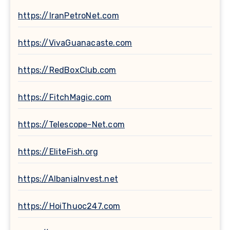
https://IranPetroNet.com
https://VivaGuanacaste.com
https://RedBoxClub.com
https://FitchMagic.com
https://Telescope-Net.com
https://EliteFish.org
https://AlbaniaInvest.net
https://HoiThuoc247.com