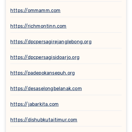
https://ommamm.com
https://richmontinn.com
https://dpcpersagirejanglebong.org
https://dpcpersagisidoarjo.org
https://padepokansepuh.org
https://desaselongbelanak.com
https://jabarkita.com
https://dishubkutaitimur.com