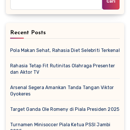
Cari
Recent Posts
Pola Makan Sehat, Rahasia Diet Selebriti Terkenal
Rahasia Tetap Fit Rutinitas Olahraga Presenter
dan Aktor TV
Arsenal Segera Amankan Tanda Tangan Viktor
Gyokeres
Target Ganda Ole Romeny di Piala Presiden 2025
Turnamen Minisoccer Piala Ketua PSSI Jambi