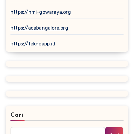
https://hmi-gowaraya.org
https://acabangalore.org
https://teknoapp.id
Cari