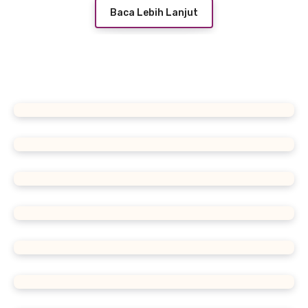
Baca Lebih Lanjut