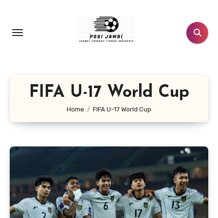
Lewati
ke
konten
FIFA U-17 World Cup
Home
FIFA U-17 World Cup