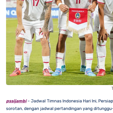
pssijambi
– Jadwal Timnas Indonesia Hari Ini, Persi
sorotan, dengan jadwal pertandingan yang ditunggu-t