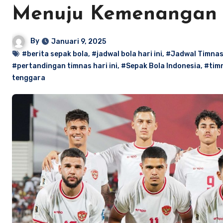
Menuju Kemenangan
By
Januari 9, 2025
#berita sepak bola
,
#jadwal bola hari ini
,
#Jadwal Timnas
#pertandingan timnas hari ini
,
#Sepak Bola Indonesia
,
#timn
tenggara