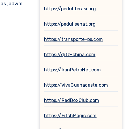
las jadwal
https://peduliterasi.org
https://pedulisehat.org
https://transporte-ps.com
https://djtz-china.com
https://IranPetroNet.com
https://VivaGuanacaste.com
https://RedBoxClub.com
https://FitchMagic.com