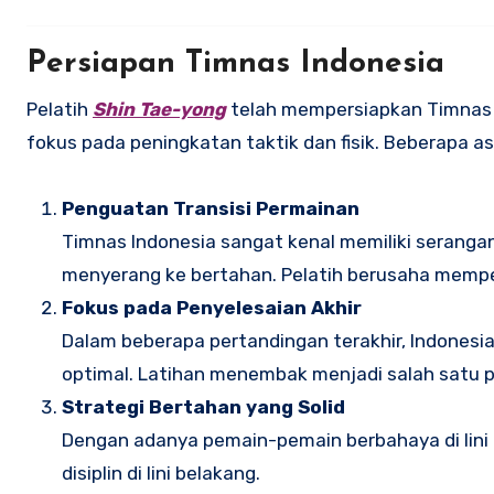
Persiapan Timnas Indonesia
Pelatih
Shin Tae-yong
telah mempersiapkan Timnas In
fokus pada peningkatan taktik dan fisik. Beberapa a
Penguatan Transisi Permainan
Timnas Indonesia sangat kenal memiliki serangan
menyerang ke bertahan. Pelatih berusaha memperb
Fokus pada Penyelesaian Akhir
Dalam beberapa pertandingan terakhir, Indonesi
optimal. Latihan menembak menjadi salah satu p
Strategi Bertahan yang Solid
Dengan adanya pemain-pemain berbahaya di lini d
disiplin di lini belakang.