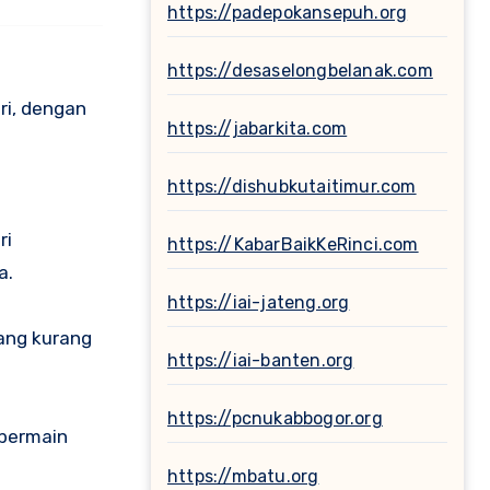
https://padepokansepuh.org
https://desaselongbelanak.com
ri, dengan
https://jabarkita.com
https://dishubkutaitimur.com
ri
https://KabarBaikKeRinci.com
a.
https://iai-jateng.org
ang kurang
https://iai-banten.org
https://pcnukabbogor.org
 bermain
https://mbatu.org