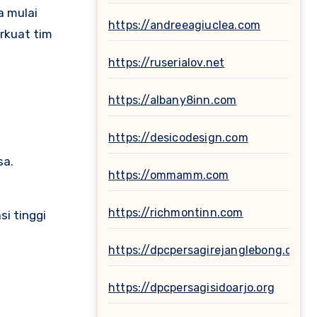
a mulai
https://andreeagiuclea.com
rkuat tim
https://ruserialov.net
https://albany8inn.com
https://desicodesign.com
sa.
https://ommamm.com
https://richmontinn.com
si tinggi
https://dpcpersagirejanglebong.org
https://dpcpersagisidoarjo.org