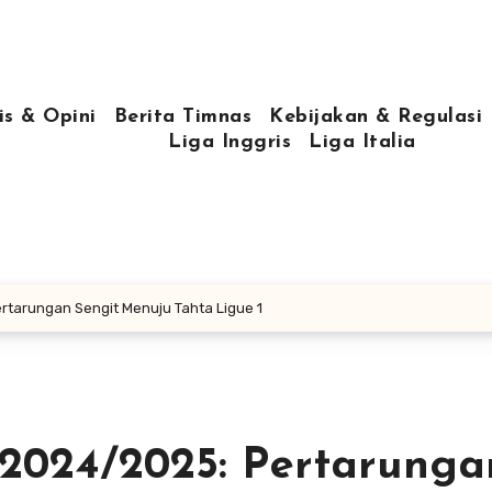
is & Opini
Berita Timnas
Kebijakan & Regulasi
Liga Inggris
Liga Italia
ertarungan Sengit Menuju Tahta Ligue 1
s 2024/2025: Pertarunga