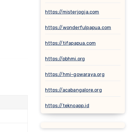
https://misterjogja.com
https://wonderfulpapua.com
https://tifapapua.com
https://pbhmi.org
https://hmi-gowaraya.org
https://acabangalore.org
https://teknoapp.id