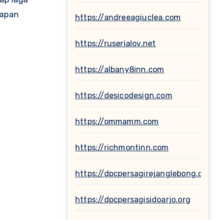
papan
https://andreeagiuclea.com
https://ruserialov.net
https://albany8inn.com
https://desicodesign.com
https://ommamm.com
https://richmontinn.com
https://dpcpersagirejanglebong.org
https://dpcpersagisidoarjo.org