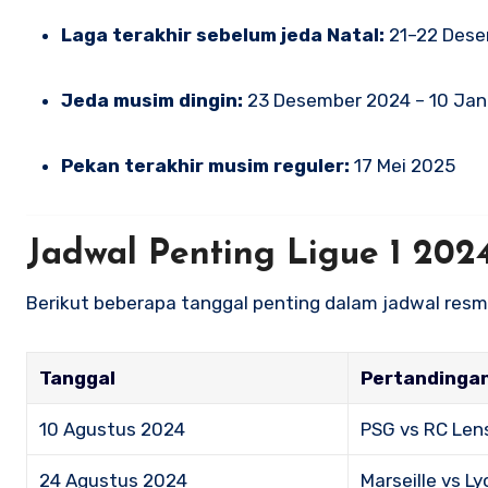
Laga terakhir sebelum jeda Natal:
21–22 Dese
Jeda musim dingin:
23 Desember 2024 – 10 Jan
Pekan terakhir musim reguler:
17 Mei 2025
Jadwal Penting Ligue 1 202
Berikut beberapa tanggal penting dalam jadwal resmi 
Tanggal
Pertandingan
10 Agustus 2024
PSG vs RC Len
24 Agustus 2024
Marseille vs L