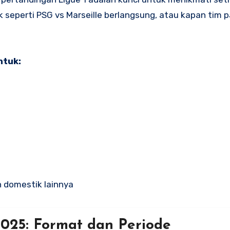
k seperti PSG vs Marseille berlangsung, atau kapan tim 
ntuk:
n domestik lainnya
2025: Format dan Periode