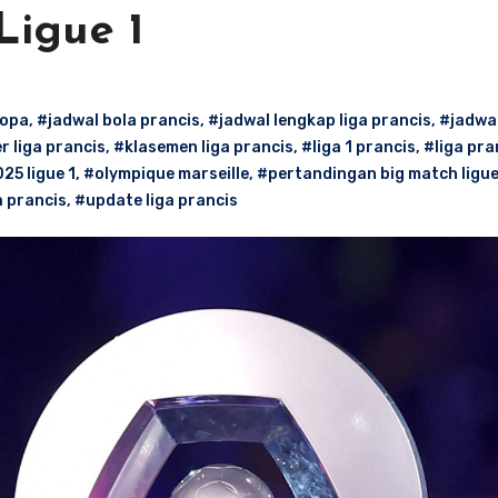
Ligue 1
ropa
,
#jadwal bola prancis
,
#jadwal lengkap liga prancis
,
#jadwa
r liga prancis
,
#klasemen liga prancis
,
#liga 1 prancis
,
#liga pra
5 ligue 1
,
#olympique marseille
,
#pertandingan big match ligue
a prancis
,
#update liga prancis