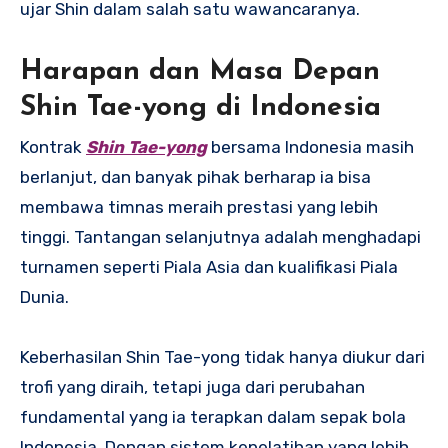
ujar Shin dalam salah satu wawancaranya.
Harapan dan Masa Depan
Shin Tae-yong di Indonesia
Kontrak
Shin Tae-yong
bersama Indonesia masih
berlanjut, dan banyak pihak berharap ia bisa
membawa timnas meraih prestasi yang lebih
tinggi. Tantangan selanjutnya adalah menghadapi
turnamen seperti Piala Asia dan kualifikasi Piala
Dunia.
Keberhasilan Shin Tae-yong tidak hanya diukur dari
trofi yang diraih, tetapi juga dari perubahan
fundamental yang ia terapkan dalam sepak bola
Indonesia. Dengan sistem kepelatihan yang lebih