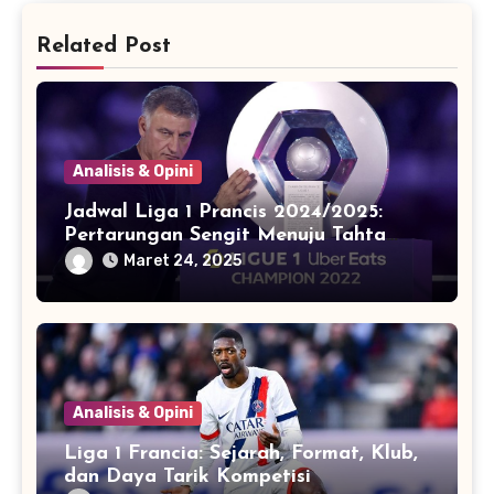
Related Post
Analisis & Opini
Jadwal Liga 1 Prancis 2024/2025:
Pertarungan Sengit Menuju Tahta
Ligue 1
Maret 24, 2025
Analisis & Opini
Liga 1 Francia: Sejarah, Format, Klub,
dan Daya Tarik Kompetisi