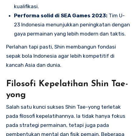
kualifikasi.
Performa solid di SEA Games 2023:
Tim U-
23 Indonesia menunjukkan peningkatan dengan
gaya permainan yang lebih modern dan taktis.
Perlahan tapi pasti, Shin membangun fondasi
sepak bola Indonesia agar lebih kompetitif di
kancah Asia dan dunia.
Filosofi Kepelatihan Shin Tae-
yong
Salah satu kunci sukses Shin Tae-yong terletak
pada filosofi kepelatihannya. Ia tidak hanya fokus
pada strategi permainan, tetapi juga pada
pembentukan mental dan fisik pemain. Beberapa