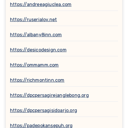
https://andreeagiuclea.com
https://ruserialov.net
https://albany8inn.com
https://desicodesign.com
https://ommamm.com
https://richmontinn.com
https://dpcpersagirejanglebong.org
https://dpcpersagisidoarjo.org
https://padepokansepuh.org