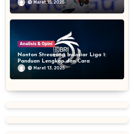
Maret 15, 2025
Analisis & Opini
Nonton Streaming Indosiar Liga 1:
Panduan Lengkap dan Cara
Menikmati Pertandingan
Maret 13, 2025