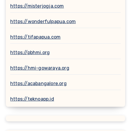
https://misterjogja.com
https://wonderfulpapua.com
https://tifapapua.com
https://pbhmi.org
https://hmi-gowaraya.org
https://acabangalore.org
https://teknoapp.id