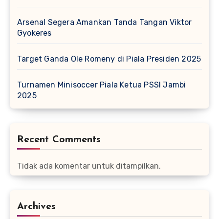
Arsenal Segera Amankan Tanda Tangan Viktor
Gyokeres
Target Ganda Ole Romeny di Piala Presiden 2025
Turnamen Minisoccer Piala Ketua PSSI Jambi
2025
Recent Comments
Tidak ada komentar untuk ditampilkan.
Archives