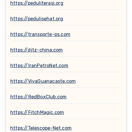
https://peduliterasi.org
https://pedulisehat.org
https://transporte-ps.com
https://djtz-china.com
https://IranPetroNet.com
https://VivaGuanacaste.com
https://RedBoxClub.com
https://FitchMagic.com
https://Telescope-Net.com