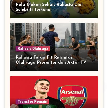
Pola Makan Sehat, Rahasia Diet
Selebriti Terkenal
Rahasia Olahraga
Rahasia Tetap Fit Rutinitas
Olahraga Presenter dan Aktor TV
Transfer Pemain