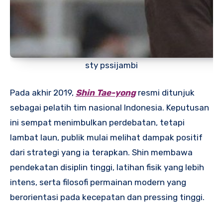
sty pssijambi
Pada akhir 2019,
Shin Tae-yong
resmi ditunjuk
sebagai pelatih tim nasional Indonesia. Keputusan
ini sempat menimbulkan perdebatan, tetapi
lambat laun, publik mulai melihat dampak positif
dari strategi yang ia terapkan. Shin membawa
pendekatan disiplin tinggi, latihan fisik yang lebih
intens, serta filosofi permainan modern yang
berorientasi pada kecepatan dan pressing tinggi.