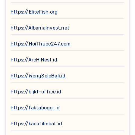
https://EliteFish.org
https://AlbaniaInvest.net
https://HoiThuoc247.com
https://ArcHiNest.id
https://WongSoloBali.id
https://bijkt-office.id
https://faktabogor.id
https://kacafilmbali.id