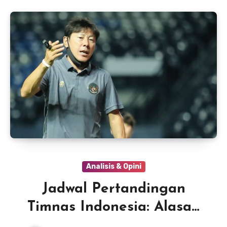
Analisis & Opini
Jadwal Pertandingan
Timnas Indonesia: Alasan
STY Dipecat