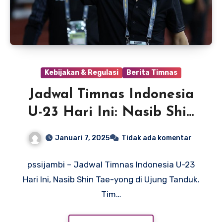
Kebijakan & Regulasi
Berita Timnas
Jadwal Timnas Indonesia
U-23 Hari Ini: Nasib Shin
Tae-yong di Ujung Tanduk
Januari 7, 2025
Tidak ada komentar
pssijambi – Jadwal Timnas Indonesia U-23
Hari Ini, Nasib Shin Tae-yong di Ujung Tanduk.
Tim…