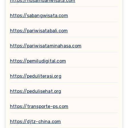
https://nusaindahwisata.com
https://sabangwisata.com
https://pariwisatabali.com
https://pariwisataminahasa.com
https://pemiludigital.com
https://peduliterasi.org
https://pedulisehat.org
https://transporte-ps.com
https://djtz-china.com