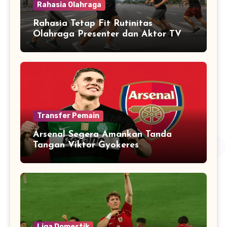
Rahasia Olahraga
Rahasia Tetap Fit Rutinitas
Olahraga Presenter dan Aktor TV
Transfer Pemain
Arsenal Segera Amankan Tanda
Tangan Viktor Gyokeres
Liga Domestik