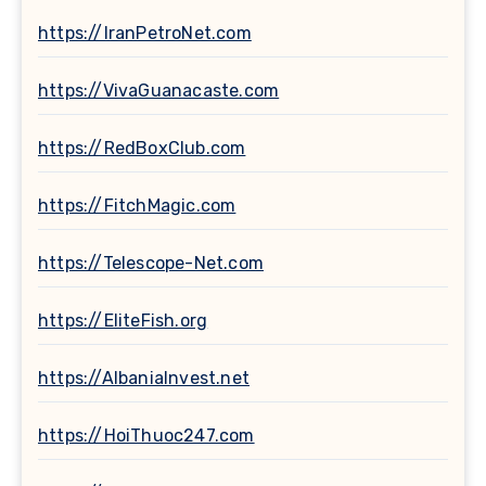
https://IranPetroNet.com
https://VivaGuanacaste.com
https://RedBoxClub.com
https://FitchMagic.com
https://Telescope-Net.com
https://EliteFish.org
https://AlbaniaInvest.net
https://HoiThuoc247.com