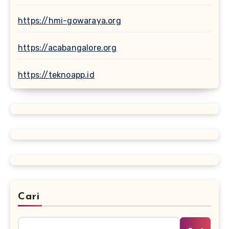
https://hmi-gowaraya.org
https://acabangalore.org
https://teknoapp.id
Cari