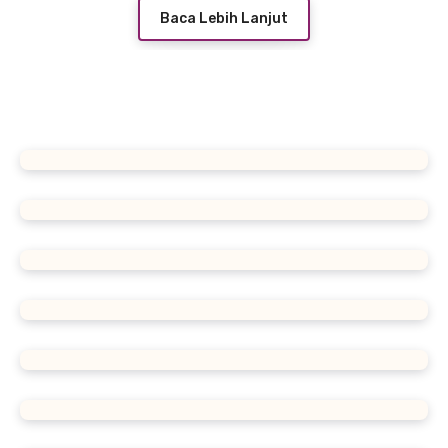
Baca Lebih Lanjut