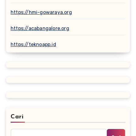
https://hmi-gowaraya.org
https://acabangalore.org
https://teknoapp.id
Cari