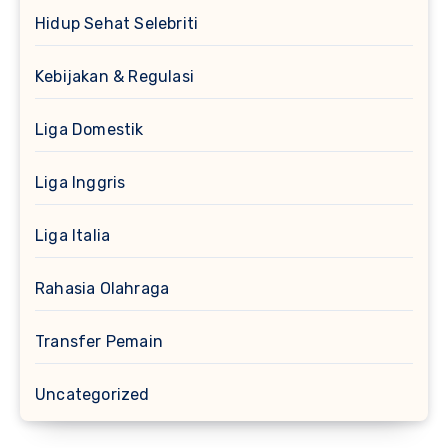
Hidup Sehat Selebriti
Kebijakan & Regulasi
Liga Domestik
Liga Inggris
Liga Italia
Rahasia Olahraga
Transfer Pemain
Uncategorized