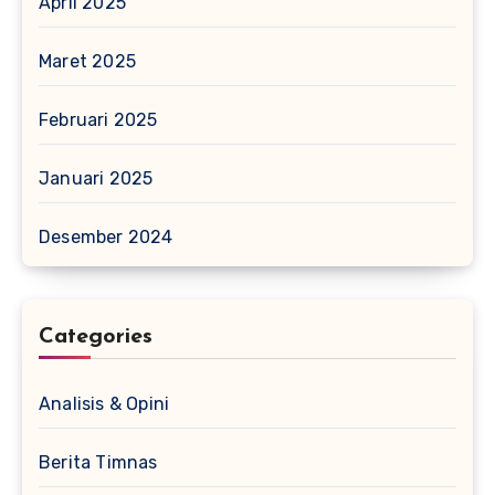
April 2025
Maret 2025
Februari 2025
Januari 2025
Desember 2024
Categories
Analisis & Opini
Berita Timnas