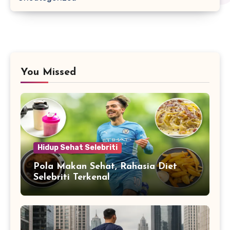
You Missed
Hidup Sehat Selebriti
Pola Makan Sehat, Rahasia Diet
Selebriti Terkenal