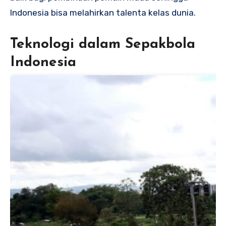
Indonesia bisa melahirkan talenta kelas dunia.
Teknologi dalam Sepakbola
Indonesia