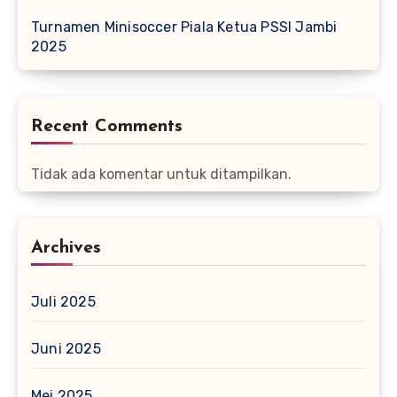
Turnamen Minisoccer Piala Ketua PSSI Jambi
2025
Recent Comments
Tidak ada komentar untuk ditampilkan.
Archives
Juli 2025
Juni 2025
Mei 2025