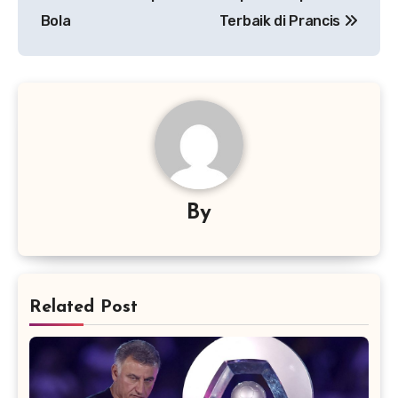
Bola
Terbaik di Prancis
By
Related Post