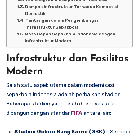
Dampak Infrastruktur Terhadap Kompetisi
Domestik
Tantangan dalam Pengembangan
Infrastruktur Sepakbola
Masa Depan Sepakbola Indonesia dengan
Infrastruktur Modern
Infrastruktur dan Fasilitas
Modern
Salah satu aspek utama dalam modernisasi
sepakbola Indonesia adalah perbaikan stadion.
Beberapa stadion yang telah direnovasi atau
dibangun dengan standar
FIFA
antara lain:
Stadion Gelora Bung Karno (GBK)
– Sebagai