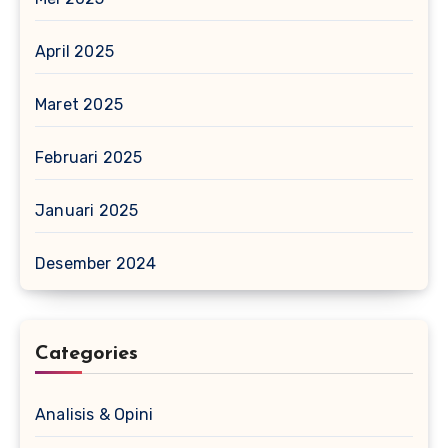
April 2025
Maret 2025
Februari 2025
Januari 2025
Desember 2024
Categories
Analisis & Opini