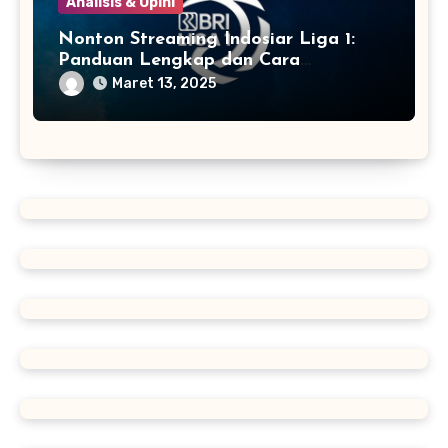
Analisis & Opini
Nonton Streaming Indosiar Liga 1:
Panduan Lengkap dan Cara
Menikmati Pertandingan
Maret 13, 2025