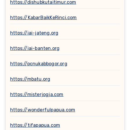
https://dishubkutaitimur.com
https://KabarBaikKeRinci.com
https://iai-jateng.org
https://iai-banten.org
https://pcnukabbogor.org
https://mbatu.org
https://misterjogja.com
https://wonderfulpapua.com
https://tifapapua.com