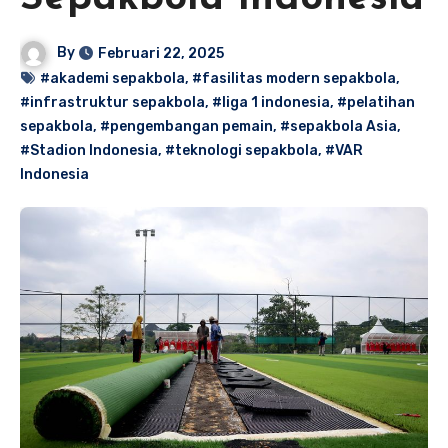
By
Februari 22, 2025
#akademi sepakbola
,
#fasilitas modern sepakbola
,
#infrastruktur sepakbola
,
#liga 1 indonesia
,
#pelatihan
sepakbola
,
#pengembangan pemain
,
#sepakbola Asia
,
#Stadion Indonesia
,
#teknologi sepakbola
,
#VAR
Indonesia