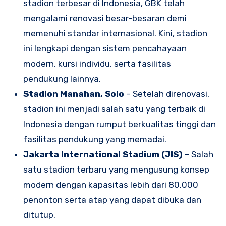
stadion terbesar di Indonesia, GBK telah
mengalami renovasi besar-besaran demi
memenuhi standar internasional. Kini, stadion
ini lengkapi dengan sistem pencahayaan
modern, kursi individu, serta fasilitas
pendukung lainnya.
Stadion Manahan, Solo
– Setelah direnovasi,
stadion ini menjadi salah satu yang terbaik di
Indonesia dengan rumput berkualitas tinggi dan
fasilitas pendukung yang memadai.
Jakarta International Stadium (JIS)
– Salah
satu stadion terbaru yang mengusung konsep
modern dengan kapasitas lebih dari 80.000
penonton serta atap yang dapat dibuka dan
ditutup.