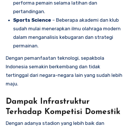
performa pemain selama latihan dan
pertandingan.
Sports Science
– Beberapa akademi dan klub
sudah mulai menerapkan ilmu olahraga modern
dalam menganalisis kebugaran dan strategi
permainan.
Dengan pemanfaatan teknologi, sepakbola
Indonesia semakin berkembang dan tidak
tertinggal dari negara-negara lain yang sudah lebih
maju.
Dampak Infrastruktur
Terhadap Kompetisi Domestik
Dengan adanya stadion yang lebih baik dan