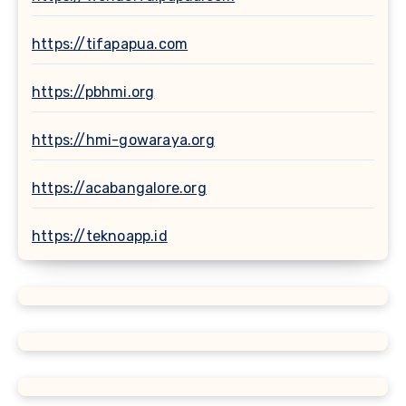
https://tifapapua.com
https://pbhmi.org
https://hmi-gowaraya.org
https://acabangalore.org
https://teknoapp.id