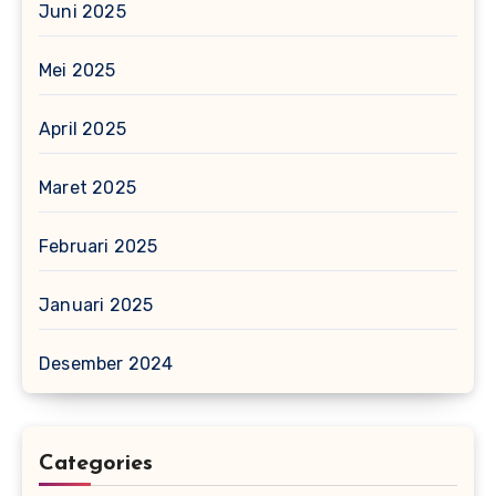
Juni 2025
Mei 2025
April 2025
Maret 2025
Februari 2025
Januari 2025
Desember 2024
Categories