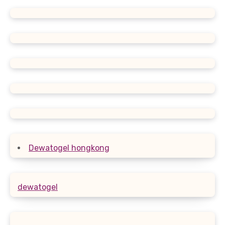
Dewatogel hongkong
dewatogel