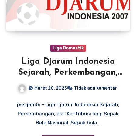
Liga Domestik
Liga Djarum Indonesia
Sejarah, Perkembangan,
dan Kontribusi bagi Sepak
Maret 20, 2025
Tidak ada komentar
Bola Nasional
pssijambi – Liga Djarum Indonesia Sejarah,
Perkembangan, dan Kontribusi bagi Sepak
Bola Nasional. Sepak bola…