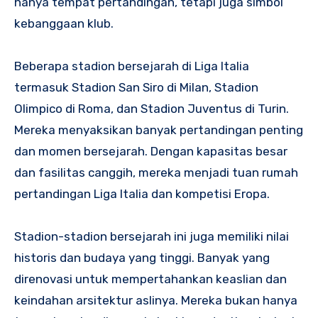
hanya tempat pertandingan, tetapi juga simbol
kebanggaan klub.
Beberapa stadion bersejarah di Liga Italia
termasuk Stadion San Siro di Milan, Stadion
Olimpico di Roma, dan Stadion Juventus di Turin.
Mereka menyaksikan banyak pertandingan penting
dan momen bersejarah. Dengan kapasitas besar
dan fasilitas canggih, mereka menjadi tuan rumah
pertandingan Liga Italia dan kompetisi Eropa.
Stadion-stadion bersejarah ini juga memiliki nilai
historis dan budaya yang tinggi. Banyak yang
direnovasi untuk mempertahankan keaslian dan
keindahan arsitektur aslinya. Mereka bukan hanya