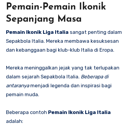
Pemain-Pemain Ikonik
Sepanjang Masa
Pemain Ikonik Liga Italia
sangat penting dalam
Sepakbola Italia. Mereka membawa kesuksesan
dan kebanggaan bagi klub-klub Italia di Eropa.
Mereka meninggalkan jejak yang tak terlupakan
dalam sejarah Sepakbola Italia.
Beberapa di
antaranya
menjadi legenda dan inspirasi bagi
pemain muda.
Beberapa contoh
Pemain Ikonik Liga Italia
adalah: