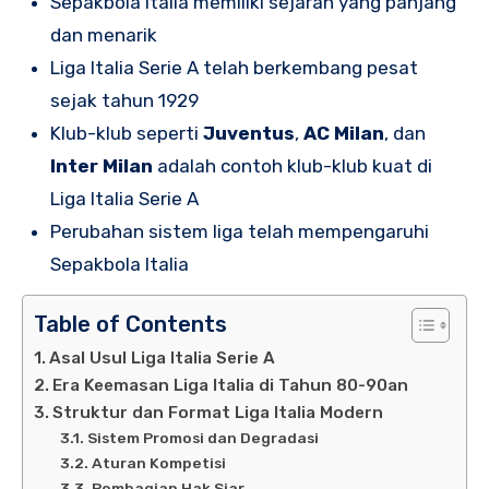
Sepakbola Italia memiliki sejarah yang panjang
dan menarik
Liga Italia Serie A telah berkembang pesat
sejak tahun 1929
Klub-klub seperti
Juventus
,
AC Milan
, dan
Inter Milan
adalah contoh klub-klub kuat di
Liga Italia Serie A
Perubahan sistem liga telah mempengaruhi
Sepakbola Italia
Table of Contents
Asal Usul Liga Italia Serie A
Era Keemasan Liga Italia di Tahun 80-90an
Struktur dan Format Liga Italia Modern
Sistem Promosi dan Degradasi
Aturan Kompetisi
Pembagian Hak Siar