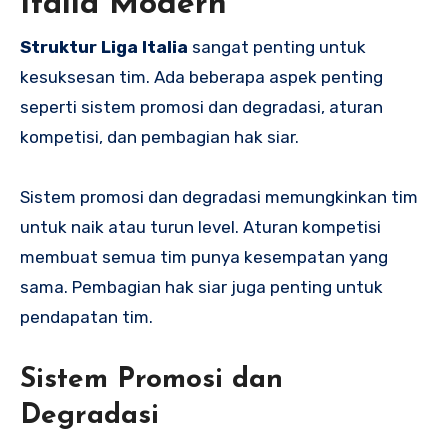
Italia Modern
Struktur Liga Italia
sangat penting untuk
kesuksesan tim. Ada beberapa aspek penting
seperti sistem promosi dan degradasi, aturan
kompetisi, dan pembagian hak siar.
Sistem promosi dan degradasi memungkinkan tim
untuk naik atau turun level. Aturan kompetisi
membuat semua tim punya kesempatan yang
sama. Pembagian hak siar juga penting untuk
pendapatan tim.
Sistem Promosi dan
Degradasi