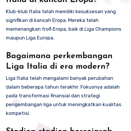
Klub-klub Italia telah memiliki kesuksesan yang
signifikan di kancah Eropa. Mereka telah
memenangkan trofi Eropa, baik di Liga Champions
maupun Liga Europa.
Bagaimana perkembangan
Liga Italia di era modern?
Liga Italia telah mengalami banyak perubahan
dalam beberapa tahun terakhir. Fokusnya adalah
pada transformasi finansial dan strategi
pengembangan liga untuk meningkatkan kualitas
kompetisi.