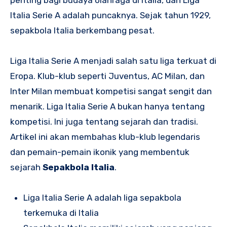
penting bagi budaya olahraga di Italia, dan Liga
Italia Serie A adalah puncaknya. Sejak tahun 1929,
sepakbola Italia berkembang pesat.
Liga Italia Serie A menjadi salah satu liga terkuat di
Eropa. Klub-klub seperti Juventus, AC Milan, dan
Inter Milan membuat kompetisi sangat sengit dan
menarik. Liga Italia Serie A bukan hanya tentang
kompetisi. Ini juga tentang sejarah dan tradisi.
Artikel ini akan membahas klub-klub legendaris
dan pemain-pemain ikonik yang membentuk
sejarah
Sepakbola Italia
.
Liga Italia Serie A adalah liga sepakbola
terkemuka di Italia