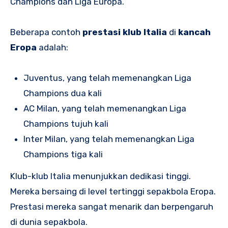
Champions dan Liga Europa.
Beberapa contoh
prestasi klub Italia
di
kancah
Eropa
adalah:
Juventus, yang telah memenangkan Liga
Champions dua kali
AC Milan, yang telah memenangkan Liga
Champions tujuh kali
Inter Milan, yang telah memenangkan Liga
Champions tiga kali
Klub-klub Italia menunjukkan dedikasi tinggi.
Mereka bersaing di level tertinggi sepakbola Eropa.
Prestasi mereka sangat menarik dan berpengaruh
di dunia sepakbola.