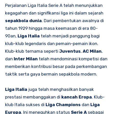
Perjalanan Liga Italia Serie A telah menunjukkan
kegagahan dan signifikansi liga ini dalam sejarah
sepakbola dunia
. Dari pembentukan awalnya di
tahun 1929 hingga masa keemasan di era 80-
90an,
Liga Italia
telah menjadi panggung bagi
klub-klub legendaris dan pemain-pemain ikon.
Klub-klub ternama seperti
Juventus
,
AC Milan
,
dan
Inter Milan
telah mendominasi kompetisi dan
memberikan kontribusi besar pada perkembangan
taktik serta gaya bermain sepakbola modern.
Liga Italia
juga telah menghasilkan banyak
prestasi membanggakan di
kancah Eropa
. Klub-
klub Italia sukses di
Liga Champions
dan
Liga
Europa
. Ini meneguhkan status
Serie A
sebagai