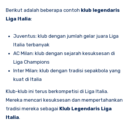
Berikut adalah beberapa contoh
klub legendaris
Liga Italia
:
Juventus: klub dengan jumlah gelar juara Liga
Italia terbanyak
AC Milan: klub dengan sejarah kesuksesan di
Liga Champions
Inter Milan: klub dengan tradisi sepakbola yang
kuat di Italia
Klub-klub ini terus berkompetisi di Liga Italia.
Mereka mencari kesuksesan dan mempertahankan
tradisi mereka sebagai
Klub Legendaris Liga
Italia
.