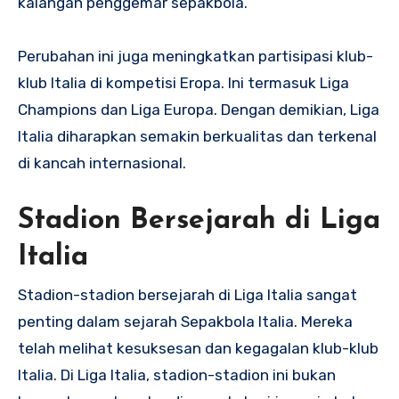
kalangan penggemar sepakbola.
Perubahan ini juga meningkatkan partisipasi klub-
klub Italia di kompetisi Eropa. Ini termasuk Liga
Champions dan Liga Europa. Dengan demikian, Liga
Italia diharapkan semakin berkualitas dan terkenal
di kancah internasional.
Stadion Bersejarah di Liga
Italia
Stadion-stadion bersejarah di Liga Italia sangat
penting dalam sejarah Sepakbola Italia. Mereka
telah melihat kesuksesan dan kegagalan klub-klub
Italia. Di Liga Italia, stadion-stadion ini bukan