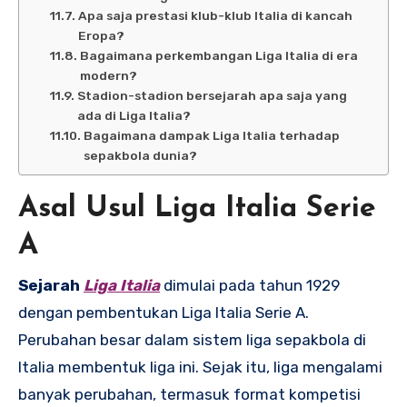
Apa saja prestasi klub-klub Italia di kancah
Eropa?
Bagaimana perkembangan Liga Italia di era
modern?
Stadion-stadion bersejarah apa saja yang
ada di Liga Italia?
Bagaimana dampak Liga Italia terhadap
sepakbola dunia?
Asal Usul Liga Italia Serie
A
Sejarah
Liga Italia
dimulai pada tahun 1929
dengan pembentukan Liga Italia Serie A.
Perubahan besar dalam sistem liga sepakbola di
Italia membentuk liga ini. Sejak itu, liga mengalami
banyak perubahan, termasuk format kompetisi