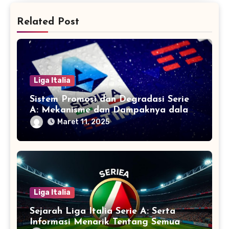
Related Post
Liga Italia
Sistem Promosi dan Degradasi Serie
A: Mekanisme dan Dampaknya dalam
Sepak Bola Italia
Maret 11, 2025
Liga Italia
Sejarah Liga Italia Serie A: Serta
Informasi Menarik Tentang Semua