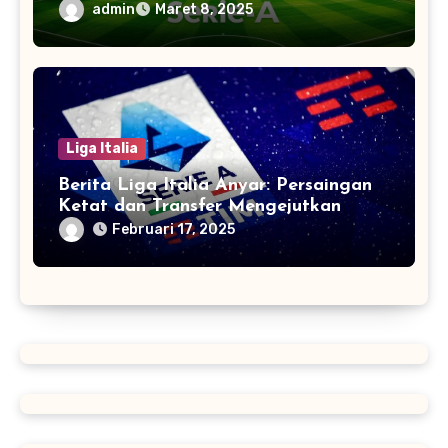
Klub di Italia
admin
Maret 8, 2025
Liga Italia
Berita Liga Italia Anyar: Persaingan
Ketat dan Transfer Mengejutkan
Februari 17, 2025