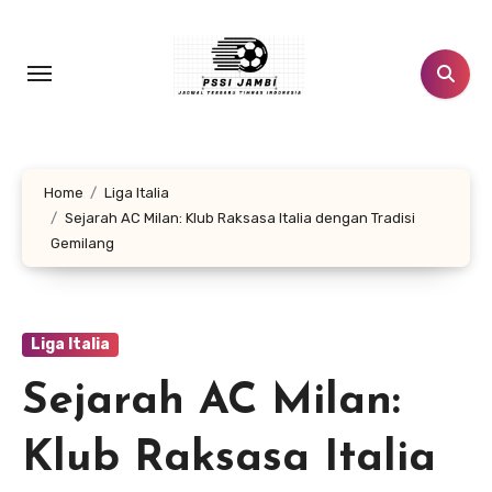
Lewati
ke
konten
Home
Liga Italia
Sejarah AC Milan: Klub Raksasa Italia dengan Tradisi
Gemilang
Liga Italia
Sejarah AC Milan:
Klub Raksasa Italia