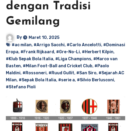
dengan Tradisi
Gemilang
By
Maret 10, 2025
#ac milan
,
#Arrigo Sacchi
,
#Carlo Ancelotti
,
#Dominasi
Eropa
,
#Frank Rijkaard
,
#Gre-No-Li
,
#Herbert Kilpin
,
#Klub Sepak Bola Italia
,
#Liga Champions
,
#Marco van
Basten
,
#Milan Foot-Ball and Cricket Club
,
#Paolo
Maldini
,
#Rossoneri
,
#Ruud Gullit
,
#San Siro
,
#Sejarah AC
Milan
,
#Sepak Bola Italia
,
#serie a
,
#Silvio Berlusconi
,
#Stefano Pioli