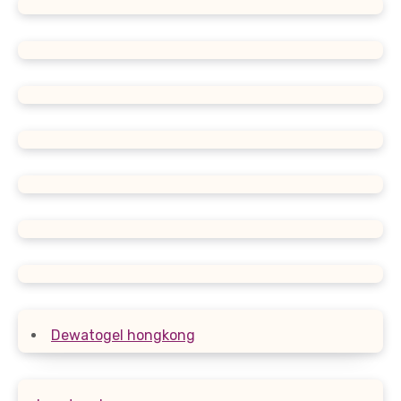
Dewatogel hongkong