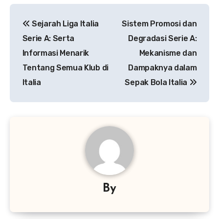
Navigasi
Sejarah Liga Italia
Sistem Promosi dan
pos
Serie A: Serta
Degradasi Serie A:
Informasi Menarik
Mekanisme dan
Tentang Semua Klub di
Dampaknya dalam
Italia
Sepak Bola Italia
By