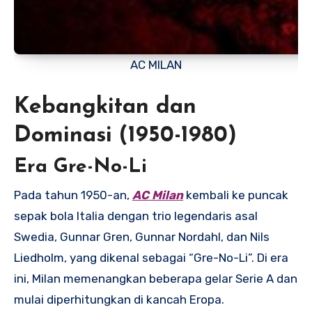
AC MILAN
Kebangkitan dan
Dominasi (1950-1980)
Era Gre-No-Li
Pada tahun 1950-an,
AC Milan
kembali ke puncak
sepak bola Italia dengan trio legendaris asal
Swedia, Gunnar Gren, Gunnar Nordahl, dan Nils
Liedholm, yang dikenal sebagai “Gre-No-Li”. Di era
ini, Milan memenangkan beberapa gelar Serie A dan
mulai diperhitungkan di kancah Eropa.