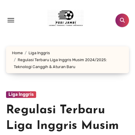
Lewati
ke
konten
Home
Liga Inggris
Regulasi Terbaru Liga Inggris Musim 2024/2025:
Teknologi Canggih & Aturan Baru
Liga Inggris
Regulasi Terbaru
Liga Inggris Musim