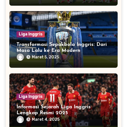
Liga Inggris
Transformasi Sepakbola Inggris: Dari
Masa Lalu ke Era Modern
Maret 5, 2025
Liga Inggris
Informasi Sejarah Liga Inggris
Lengkap Resmi 2025
Maret 4, 2025