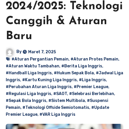
2024/2025: Teknologi
Canggih & Aturan
Baru
By
Maret 7, 2025
#Aturan Pergantian Pemain
,
#Aturan Protes Pemain
,
#Aturan Waktu Tambahan
,
#Berita Liga Inggris
,
#Handball Liga Inggris
,
#Hukum Sepak Bola
,
#Jadwal Liga
Inggris
,
#Kartu Kuning Liga Inggris
,
#Liga Inggris
,
#Perubahan Aturan Liga Inggris
,
#Premier League
,
#Regulasi Liga Inggris
,
#SAOT
,
#Selebrasi Berlebihan
,
#Sepak Bola Inggris
,
#Sistem Multibola
,
#Suspensi
Pemain
,
#Teknologi Offside Semiotomatis
,
#Update
Premier League
,
#VAR Liga Inggris