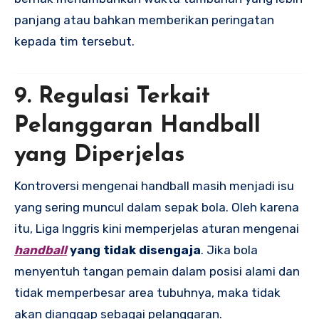
panjang atau bahkan memberikan peringatan
kepada tim tersebut.
9. Regulasi Terkait
Pelanggaran Handball
yang Diperjelas
Kontroversi mengenai handball masih menjadi isu
yang sering muncul dalam sepak bola. Oleh karena
itu, Liga Inggris kini memperjelas aturan mengenai
handball
yang tidak disengaja
. Jika bola
menyentuh tangan pemain dalam posisi alami dan
tidak memperbesar area tubuhnya, maka tidak
akan dianggap sebagai pelanggaran.