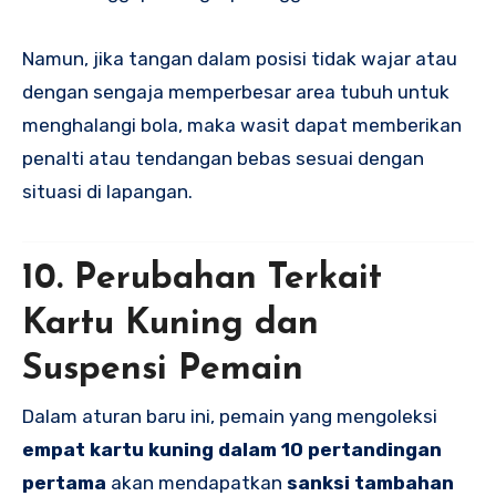
Namun, jika tangan dalam posisi tidak wajar atau
dengan sengaja memperbesar area tubuh untuk
menghalangi bola, maka wasit dapat memberikan
penalti atau tendangan bebas sesuai dengan
situasi di lapangan.
10. Perubahan Terkait
Kartu Kuning dan
Suspensi Pemain
Dalam aturan baru ini, pemain yang mengoleksi
empat kartu kuning dalam 10 pertandingan
pertama
akan mendapatkan
sanksi tambahan