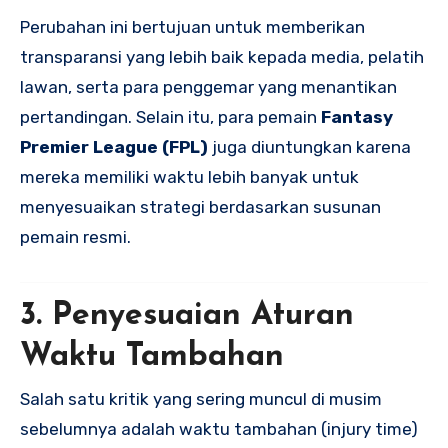
Perubahan ini bertujuan untuk memberikan
transparansi yang lebih baik kepada media, pelatih
lawan, serta para penggemar yang menantikan
pertandingan. Selain itu, para pemain
Fantasy
Premier League (FPL)
juga diuntungkan karena
mereka memiliki waktu lebih banyak untuk
menyesuaikan strategi berdasarkan susunan
pemain resmi.
3. Penyesuaian Aturan
Waktu Tambahan
Salah satu kritik yang sering muncul di musim
sebelumnya adalah waktu tambahan (injury time)