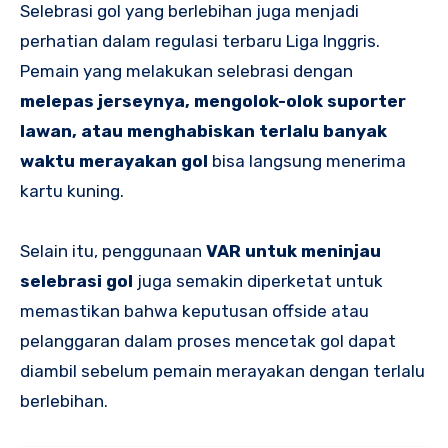
Selebrasi gol yang berlebihan juga menjadi
perhatian dalam regulasi terbaru Liga Inggris.
Pemain yang melakukan selebrasi dengan
melepas jerseynya, mengolok-olok suporter
lawan, atau menghabiskan terlalu banyak
waktu merayakan gol
bisa langsung menerima
kartu kuning.
Selain itu, penggunaan
VAR untuk meninjau
selebrasi gol
juga semakin diperketat untuk
memastikan bahwa keputusan offside atau
pelanggaran dalam proses mencetak gol dapat
diambil sebelum pemain merayakan dengan terlalu
berlebihan.