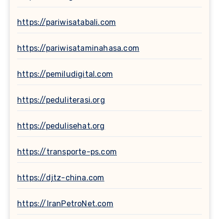
https://pariwisatabali.com
https://pariwisataminahasa.com
https://pemiludigital.com
https://peduliterasi.org
https://pedulisehat.org
https://transporte-ps.com
https://djtz-china.com
https://IranPetroNet.com