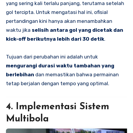
yang sering kali terlalu panjang, terutama setelah
gol tercipta. Untuk mengatasi hal ini, ofisial
pertandingan kini hanya akan menambahkan
waktu jika
selisih antara gol yang dicetak dan
kick-off berikutnya lebih dari 30 detik
.
Tujuan dari perubahan ini adalah untuk
mengurangi durasi waktu tambahan yang
berlebihan
dan memastikan bahwa permainan
tetap berjalan dengan tempo yang optimal.
4. Implementasi Sistem
Multibola