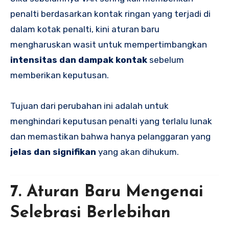
penalti berdasarkan kontak ringan yang terjadi di
dalam kotak penalti, kini aturan baru
mengharuskan wasit untuk mempertimbangkan
intensitas dan dampak kontak
sebelum
memberikan keputusan.
Tujuan dari perubahan ini adalah untuk
menghindari keputusan penalti yang terlalu lunak
dan memastikan bahwa hanya pelanggaran yang
jelas dan signifikan
yang akan dihukum.
7. Aturan Baru Mengenai
Selebrasi Berlebihan