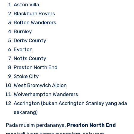
Aston Villa
Blackburn Rovers
Bolton Wanderers
Burnley
Derby County
Everton
Notts County
Preston North End
Stoke City
West Bromwich Albion
Wolverhampton Wanderers
Accrington (bukan Accrington Stanley yang ada
sekarang)
Pada musim perdananya,
Preston North End
menjadi juara tanpa mengalami satu pun