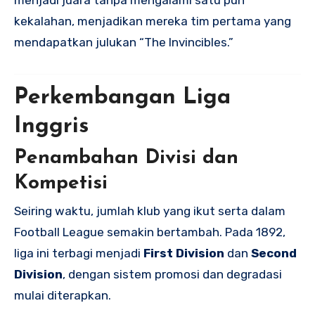
kekalahan, menjadikan mereka tim pertama yang
mendapatkan julukan “The Invincibles.”
Perkembangan Liga
Inggris
Penambahan Divisi dan
Kompetisi
Seiring waktu, jumlah klub yang ikut serta dalam
Football League semakin bertambah. Pada 1892,
liga ini terbagi menjadi
First Division
dan
Second
Division
, dengan sistem promosi dan degradasi
mulai diterapkan.