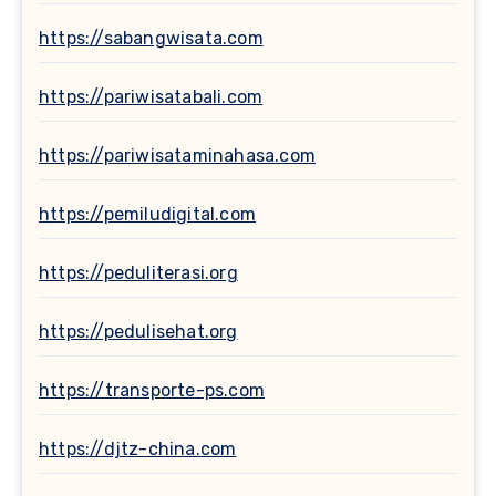
https://sabangwisata.com
https://pariwisatabali.com
https://pariwisataminahasa.com
https://pemiludigital.com
https://peduliterasi.org
https://pedulisehat.org
https://transporte-ps.com
https://djtz-china.com