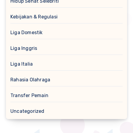
Hidup Sehat Selebriti
Kebijakan & Regulasi
Liga Domestik
Liga Inggris
Liga Italia
Rahasia Olahraga
Transfer Pemain
Uncategorized