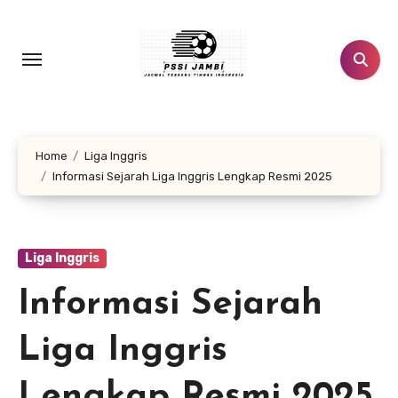
Lewati
ke
konten
Home
Liga Inggris
Informasi Sejarah Liga Inggris Lengkap Resmi 2025
Liga Inggris
Informasi Sejarah
Liga Inggris
Lengkap Resmi 2025