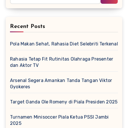
Recent Posts
Pola Makan Sehat, Rahasia Diet Selebriti Terkenal
Rahasia Tetap Fit Rutinitas Olahraga Presenter
dan Aktor TV
Arsenal Segera Amankan Tanda Tangan Viktor
Gyokeres
Target Ganda Ole Romeny di Piala Presiden 2025
Turnamen Minisoccer Piala Ketua PSSI Jambi
2025