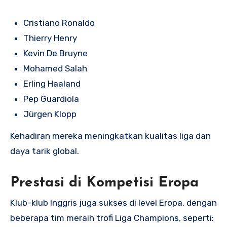
Cristiano Ronaldo
Thierry Henry
Kevin De Bruyne
Mohamed Salah
Erling Haaland
Pep Guardiola
Jürgen Klopp
Kehadiran mereka meningkatkan kualitas liga dan
daya tarik global.
Prestasi di Kompetisi Eropa
Klub-klub Inggris juga sukses di level Eropa, dengan
beberapa tim meraih trofi Liga Champions, seperti: