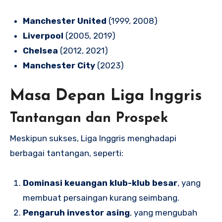
Manchester United
(1999, 2008)
Liverpool
(2005, 2019)
Chelsea
(2012, 2021)
Manchester City
(2023)
Masa Depan Liga Inggris
Tantangan dan Prospek
Meskipun sukses, Liga Inggris menghadapi
berbagai tantangan, seperti:
Dominasi keuangan klub-klub besar
, yang
membuat persaingan kurang seimbang.
Pengaruh investor asing
, yang mengubah