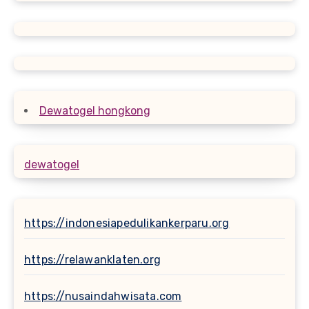
Dewatogel hongkong
dewatogel
https://indonesiapedulikankerparu.org
https://relawanklaten.org
https://nusaindahwisata.com