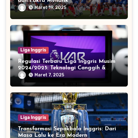
dan Fakta Menarik
Maret 19, 2025
Liga Inggris
Regulasi Terbaru Liga Inggris Musim
2024/2025: Teknologi Canggih &
Aturan Baru
Maret 7, 2025
Liga Inggris
Transformasi Sepakbola Inggris: Dari
Masa Lalu ke Era Modern