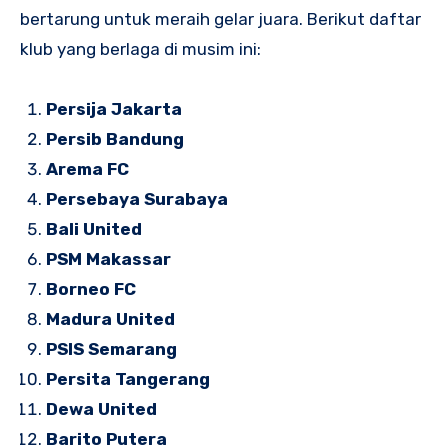
bertarung untuk meraih gelar juara. Berikut daftar
klub yang berlaga di musim ini:
Persija Jakarta
Persib Bandung
Arema FC
Persebaya Surabaya
Bali United
PSM Makassar
Borneo FC
Madura United
PSIS Semarang
Persita Tangerang
Dewa United
Barito Putera