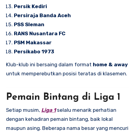
Persik Kediri
Persiraja Banda Aceh
PSS Sleman
RANS Nusantara FC
PSM Makassar
Persikabo 1973
Klub-klub ini bersaing dalam format
home & away
untuk memperebutkan posisi teratas di klasemen.
Pemain Bintang di Liga 1
Setiap musim,
Liga 1
selalu menarik perhatian
dengan kehadiran pemain bintang, baik lokal
maupun asing. Beberapa nama besar yang mencuri