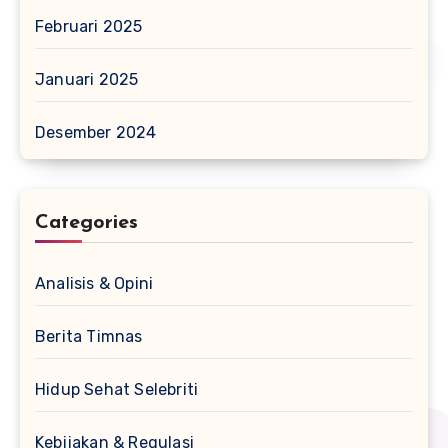
Februari 2025
Januari 2025
Desember 2024
Categories
Analisis & Opini
Berita Timnas
Hidup Sehat Selebriti
Kebijakan & Regulasi