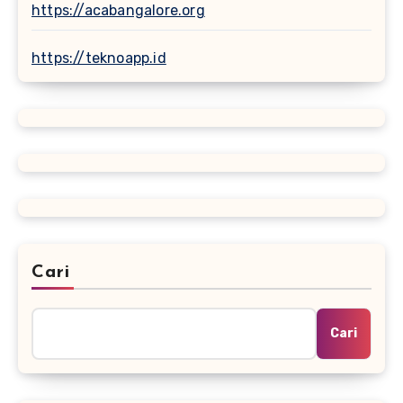
https://acabangalore.org
https://teknoapp.id
Cari
Cari