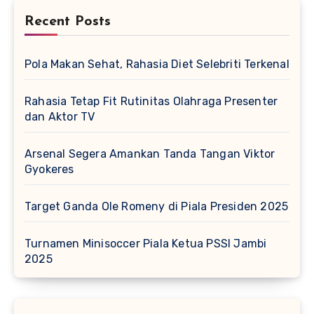
Recent Posts
Pola Makan Sehat, Rahasia Diet Selebriti Terkenal
Rahasia Tetap Fit Rutinitas Olahraga Presenter
dan Aktor TV
Arsenal Segera Amankan Tanda Tangan Viktor
Gyokeres
Target Ganda Ole Romeny di Piala Presiden 2025
Turnamen Minisoccer Piala Ketua PSSI Jambi
2025