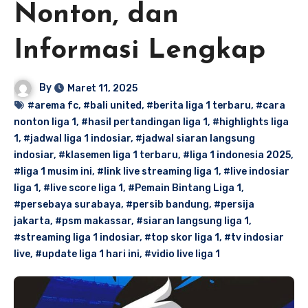
Nonton, dan
Informasi Lengkap
By
Maret 11, 2025
#arema fc
,
#bali united
,
#berita liga 1 terbaru
,
#cara
nonton liga 1
,
#hasil pertandingan liga 1
,
#highlights liga
1
,
#jadwal liga 1 indosiar
,
#jadwal siaran langsung
indosiar
,
#klasemen liga 1 terbaru
,
#liga 1 indonesia 2025
,
#liga 1 musim ini
,
#link live streaming liga 1
,
#live indosiar
liga 1
,
#live score liga 1
,
#Pemain Bintang Liga 1
,
#persebaya surabaya
,
#persib bandung
,
#persija
jakarta
,
#psm makassar
,
#siaran langsung liga 1
,
#streaming liga 1 indosiar
,
#top skor liga 1
,
#tv indosiar
live
,
#update liga 1 hari ini
,
#vidio live liga 1