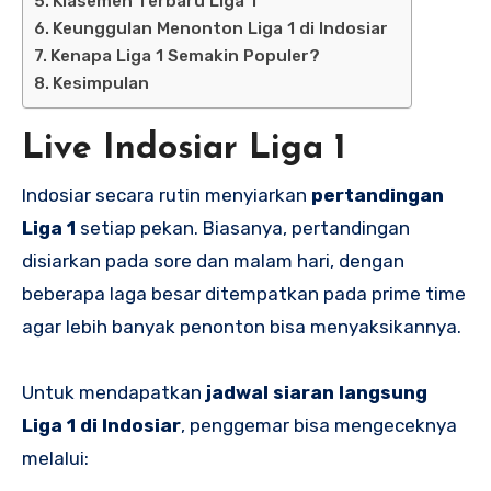
Klasemen Terbaru Liga 1
Keunggulan Menonton Liga 1 di Indosiar
Kenapa Liga 1 Semakin Populer?
Kesimpulan
Live Indosiar Liga 1
Indosiar secara rutin menyiarkan
pertandingan
Liga 1
setiap pekan. Biasanya, pertandingan
disiarkan pada sore dan malam hari, dengan
beberapa laga besar ditempatkan pada prime time
agar lebih banyak penonton bisa menyaksikannya.
Untuk mendapatkan
jadwal siaran langsung
Liga 1 di Indosiar
, penggemar bisa mengeceknya
melalui: