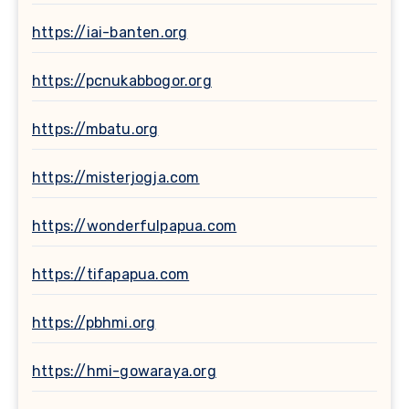
https://iai-banten.org
https://pcnukabbogor.org
https://mbatu.org
https://misterjogja.com
https://wonderfulpapua.com
https://tifapapua.com
https://pbhmi.org
https://hmi-gowaraya.org