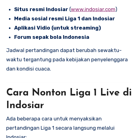
Situs resmi Indosiar
(
www.indosiar.com
)
Media sosial resmi Liga 1 dan Indosiar
Aplikasi Vidio (untuk streaming)
Forum sepak bola Indonesia
Jadwal pertandingan dapat berubah sewaktu-
waktu tergantung pada kebijakan penyelenggara
dan kondisi cuaca.
Cara Nonton Liga 1 Live di
Indosiar
Ada beberapa cara untuk menyaksikan
pertandingan Liga 1 secara langsung melalui
Indosiar: