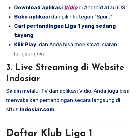
Download aplikasi
Vidio
di Android atau iOS
Buka aplikasi
dan pilih kategori “Sport”
Cari pertandingan Liga 1 yang sedang
tayang
Klik Play
, dan Anda bisa menikmati siaran
langsungnya
3. Live Streaming di Website
Indosiar
Selain melalui TV dan aplikasi Vidio, Anda juga bisa
menyaksikan pertandingan secara langsung di
situs
Indosiar.com
.
Daftar Klub Liga 1