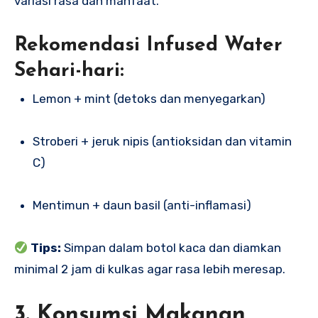
variasi rasa dan manfaat.
Rekomendasi Infused Water
Sehari-hari:
Lemon + mint (detoks dan menyegarkan)
Stroberi + jeruk nipis (antioksidan dan vitamin
C)
Mentimun + daun basil (anti-inflamasi)
Tips:
Simpan dalam botol kaca dan diamkan
minimal 2 jam di kulkas agar rasa lebih meresap.
3. Konsumsi Makanan