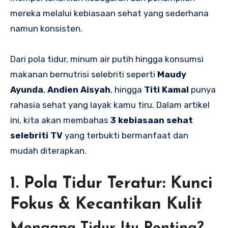
mereka melalui kebiasaan sehat yang sederhana
namun konsisten.
Dari pola tidur, minum air putih hingga konsumsi
makanan bernutrisi selebriti seperti
Maudy
Ayunda
,
Andien Aisyah
, hingga
Titi Kamal
punya
rahasia sehat yang layak kamu tiru. Dalam artikel
ini, kita akan membahas
3 kebiasaan sehat
selebriti TV
yang terbukti bermanfaat dan
mudah diterapkan.
1. Pola Tidur Teratur: Kunci
Fokus & Kecantikan Kulit
Mengapa Tidur Itu Penting?