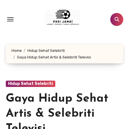
Lewati
ke
konten
Home
Hidup Sehat Selebriti
Gaya Hidup Sehat Artis & Selebriti Televisi
Hidup Sehat Selebriti
Gaya Hidup Sehat
Artis & Selebriti
Televisi