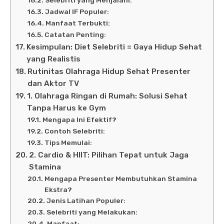
Selebriti yang Menjalani:
Jadwal IF Populer:
Manfaat Terbukti:
Catatan Penting:
Kesimpulan: Diet Selebriti = Gaya Hidup Sehat
yang Realistis
Rutinitas Olahraga Hidup Sehat Presenter
dan Aktor TV
1. Olahraga Ringan di Rumah: Solusi Sehat
Tanpa Harus ke Gym
Mengapa Ini Efektif?
Contoh Selebriti:
Tips Memulai:
2. Cardio & HIIT: Pilihan Tepat untuk Jaga
Stamina
Mengapa Presenter Membutuhkan Stamina
Ekstra?
Jenis Latihan Populer:
Selebriti yang Melakukan:
Manfaat: