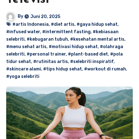
By
Juni 20, 2025
#artis Indonesia
,
#diet artis
,
#gaya hidup sehat
,
#infused water
,
#intermittent fasting
,
#kebiasaan
selebriti
,
#kebugaran tubuh
,
#kesehatan mental artis
,
#menu sehat artis
,
#motivasi hidup sehat
,
#olahraga
selebriti
,
#personal trainer
,
#plant-based diet
,
#pola
tidur sehat
,
#rutinitas artis
,
#selebriti inspiratif
,
#skincare alami
,
#tips hidup sehat
,
#workout di rumah
,
#yoga selebriti