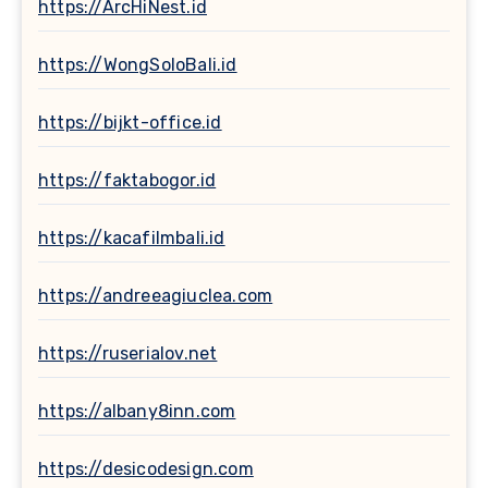
https://ArcHiNest.id
https://WongSoloBali.id
https://bijkt-office.id
https://faktabogor.id
https://kacafilmbali.id
https://andreeagiuclea.com
https://ruserialov.net
https://albany8inn.com
https://desicodesign.com