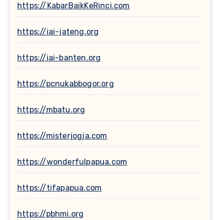
https://KabarBaikKeRinci.com
https://iai-jateng.org
https://iai-banten.org
https://pcnukabbogor.org
https://mbatu.org
https://misterjogja.com
https://wonderfulpapua.com
https://tifapapua.com
https://pbhmi.org