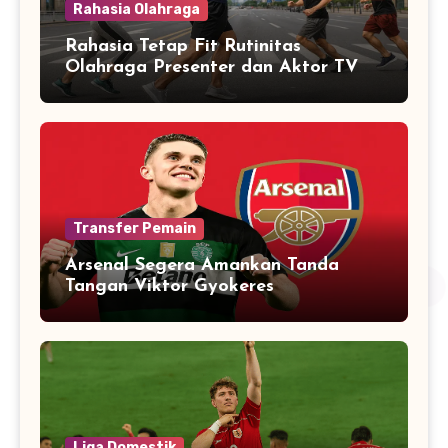
Rahasia Olahraga
Rahasia Tetap Fit Rutinitas
Olahraga Presenter dan Aktor TV
Transfer Pemain
Arsenal Segera Amankan Tanda
Tangan Viktor Gyokeres
Liga Domestik