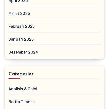
April 2025
Maret 2025
Februari 2025
Januari 2025
Desember 2024
Categories
Analisis & Opini
Berita Timnas