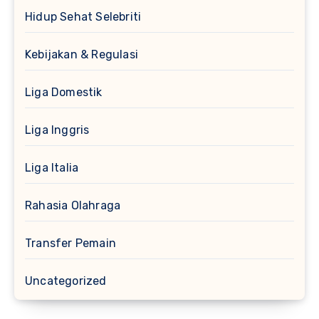
Hidup Sehat Selebriti
Kebijakan & Regulasi
Liga Domestik
Liga Inggris
Liga Italia
Rahasia Olahraga
Transfer Pemain
Uncategorized