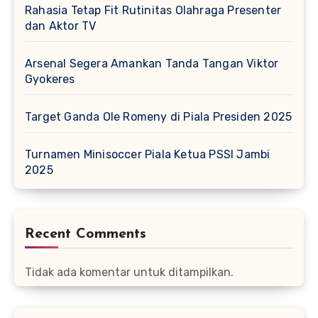
Rahasia Tetap Fit Rutinitas Olahraga Presenter
dan Aktor TV
Arsenal Segera Amankan Tanda Tangan Viktor
Gyokeres
Target Ganda Ole Romeny di Piala Presiden 2025
Turnamen Minisoccer Piala Ketua PSSI Jambi
2025
Recent Comments
Tidak ada komentar untuk ditampilkan.