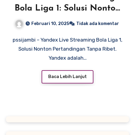
Bola Liga 1: Solusi Nonton
Pertandingan Tanpa Ribet
Februari 10, 2025
Tidak ada komentar
pssijambi – Yandex Live Streaming Bola Liga 1,
Solusi Nonton Pertandingan Tanpa Ribet.
Yandex adalah…
Baca Lebih Lanjut