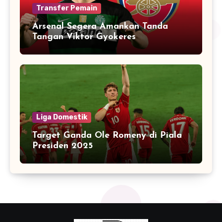
Transfer Pemain
Arsenal Segera Amankan Tanda
Tangan Viktor Gyokeres
Liga Domestik
Target Ganda Ole Romeny di Piala
Presiden 2025