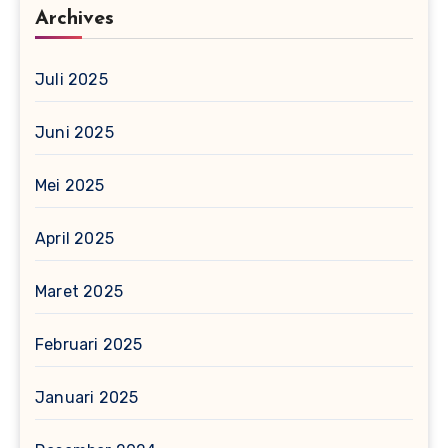
Archives
Juli 2025
Juni 2025
Mei 2025
April 2025
Maret 2025
Februari 2025
Januari 2025