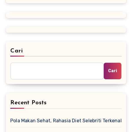
Cari
Cari
Recent Posts
Pola Makan Sehat, Rahasia Diet Selebriti Terkenal