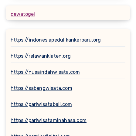
dewatogel
https://indonesiapedulikankerparu.org
https://relawanklaten.org
https://nusaindahwisata.com
https://sabangwisata.com
https://pariwisatabali.com
https://pariwisataminahasa.com