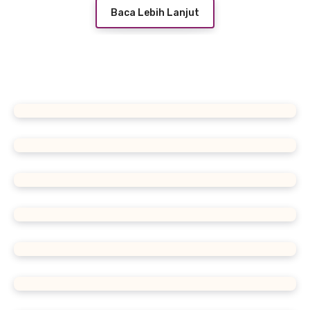
Baca Lebih Lanjut