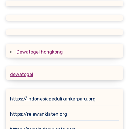
Dewatogel hongkong
dewatogel
https://indonesiapedulikankerparu.org
https://relawanklaten.org