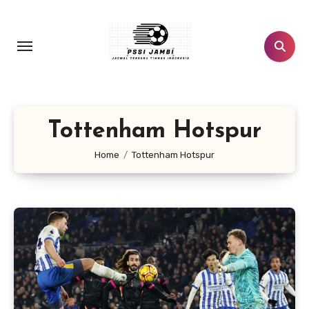
Lewati
ke
konten
Tottenham Hotspur
Home
Tottenham Hotspur