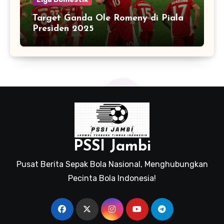
Target Ganda Ole Romeny di Piala
Presiden 2025
PSSI Jambi
Pusat Berita Sepak Bola Nasional, Menghubungkan
Pecinta Bola Indonesia!