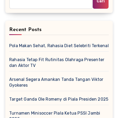
Cari
Recent Posts
Pola Makan Sehat, Rahasia Diet Selebriti Terkenal
Rahasia Tetap Fit Rutinitas Olahraga Presenter
dan Aktor TV
Arsenal Segera Amankan Tanda Tangan Viktor
Gyokeres
Target Ganda Ole Romeny di Piala Presiden 2025
Turnamen Minisoccer Piala Ketua PSSI Jambi