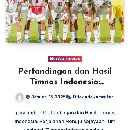
Berita Timnas
Pertandingan dan Hasil
Timnas Indonesia:
Perjalanan Menuju
Januari 15, 2025
Tidak ada komentar
Kejayaan
pssijambi – Pertandingan dan Hasil Timnas
Indonesia, Perjalanan Menuju Kejayaan. Tim
Nasional (Timnas) Indonesia selalu…