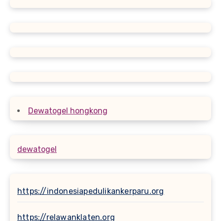
Dewatogel hongkong
dewatogel
https://indonesiapedulikankerparu.org
https://relawanklaten.org