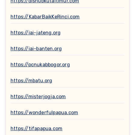
https://dishubkutaitimur.com
https://KabarBaikKeRinci.com
https://iai-jateng.org
https://iai-banten.org
https://pcnukabbogor.org
https://mbatu.org
https://misterjogja.com
https://wonderfulpapua.com
https://tifapapua.com