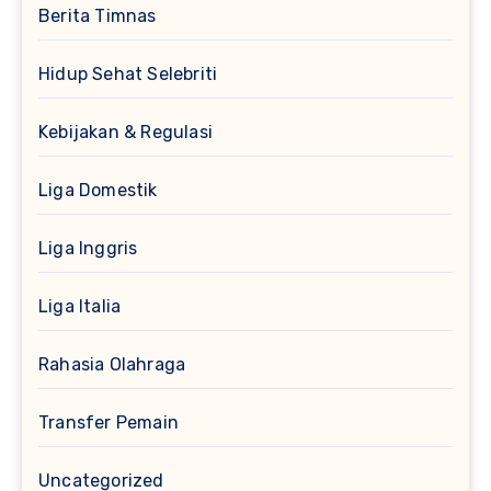
Berita Timnas
Hidup Sehat Selebriti
Kebijakan & Regulasi
Liga Domestik
Liga Inggris
Liga Italia
Rahasia Olahraga
Transfer Pemain
Uncategorized