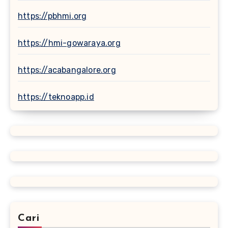
https://pbhmi.org
https://hmi-gowaraya.org
https://acabangalore.org
https://teknoapp.id
Cari