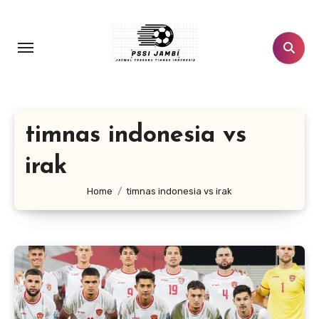
Lewati
ke
konten
timnas indonesia vs
irak
Home
timnas indonesia vs irak