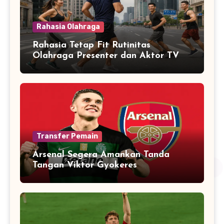
Rahasia Olahraga
Rahasia Tetap Fit Rutinitas
Olahraga Presenter dan Aktor TV
Transfer Pemain
Arsenal Segera Amankan Tanda
Tangan Viktor Gyokeres