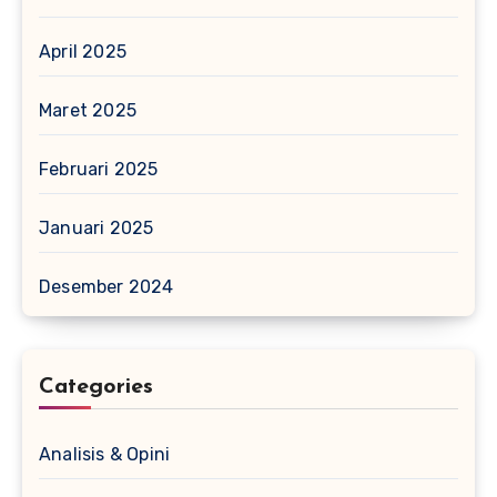
April 2025
Maret 2025
Februari 2025
Januari 2025
Desember 2024
Categories
Analisis & Opini