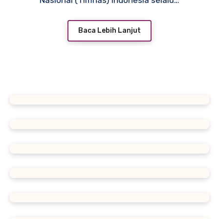
Baca Lebih Lanjut