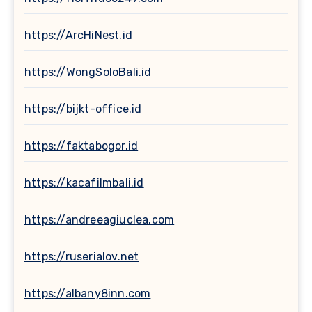
https://ArcHiNest.id
https://WongSoloBali.id
https://bijkt-office.id
https://faktabogor.id
https://kacafilmbali.id
https://andreeagiuclea.com
https://ruserialov.net
https://albany8inn.com