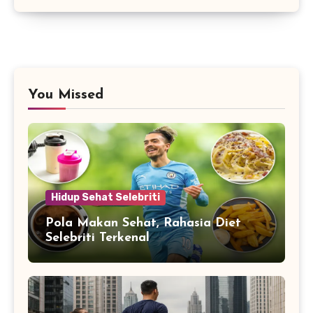
You Missed
Hidup Sehat Selebriti
Pola Makan Sehat, Rahasia Diet
Selebriti Terkenal