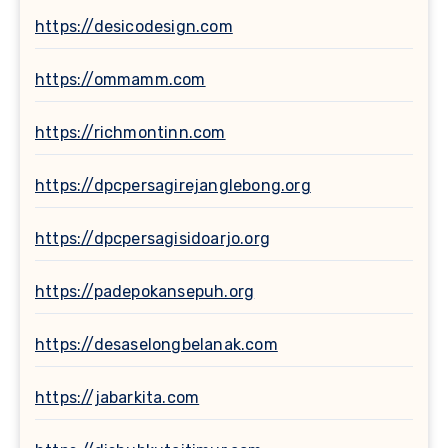
https://desicodesign.com
https://ommamm.com
https://richmontinn.com
https://dpcpersagirejanglebong.org
https://dpcpersagisidoarjo.org
https://padepokansepuh.org
https://desaselongbelanak.com
https://jabarkita.com