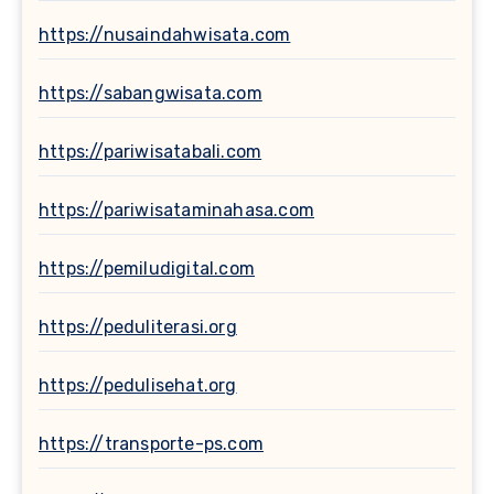
https://nusaindahwisata.com
https://sabangwisata.com
https://pariwisatabali.com
https://pariwisataminahasa.com
https://pemiludigital.com
https://peduliterasi.org
https://pedulisehat.org
https://transporte-ps.com