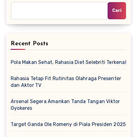
Cari
Recent Posts
Pola Makan Sehat, Rahasia Diet Selebriti Terkenal
Rahasia Tetap Fit Rutinitas Olahraga Presenter
dan Aktor TV
Arsenal Segera Amankan Tanda Tangan Viktor
Gyokeres
Target Ganda Ole Romeny di Piala Presiden 2025