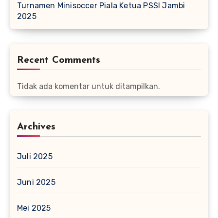
Turnamen Minisoccer Piala Ketua PSSI Jambi
2025
Recent Comments
Tidak ada komentar untuk ditampilkan.
Archives
Juli 2025
Juni 2025
Mei 2025