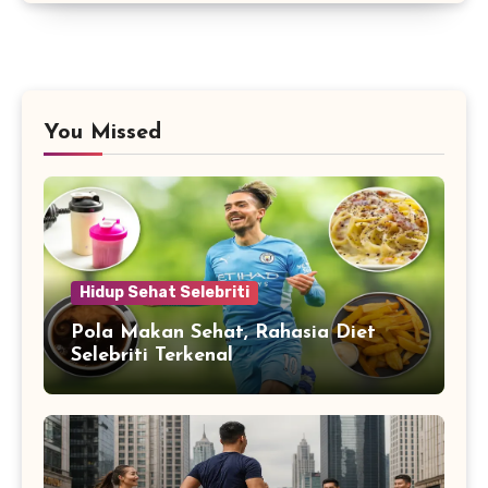
You Missed
Hidup Sehat Selebriti
Pola Makan Sehat, Rahasia Diet
Selebriti Terkenal