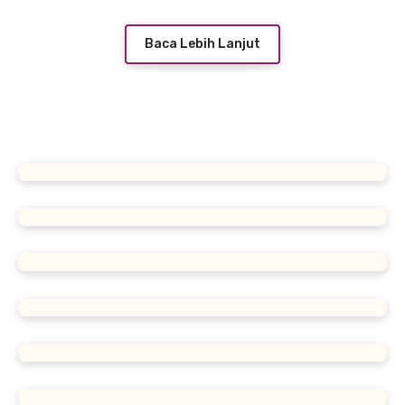
Baca Lebih Lanjut