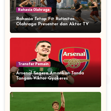
Rahasia Olahraga
Rahasia Tetap Fit Rutinitas
Olahraga Presenter dan Aktor TV
Transfer Pemain
Arsenal Segera Amankan Tanda
Tangan Viktor Gyokeres