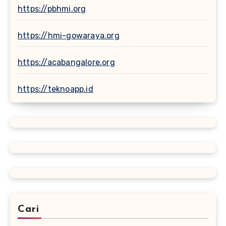
https://pbhmi.org
https://hmi-gowaraya.org
https://acabangalore.org
https://teknoapp.id
Cari