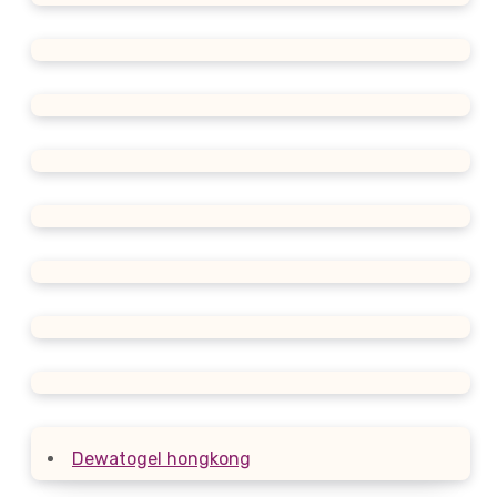
Dewatogel hongkong