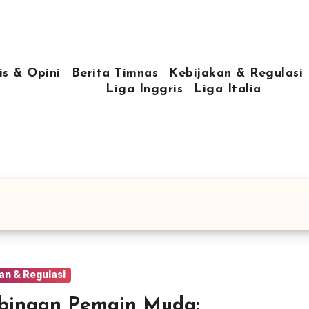
is & Opini
Berita Timnas
Kebijakan & Regulasi
Liga Inggris
Liga Italia
an & Regulasi
binaan Pemain Muda: