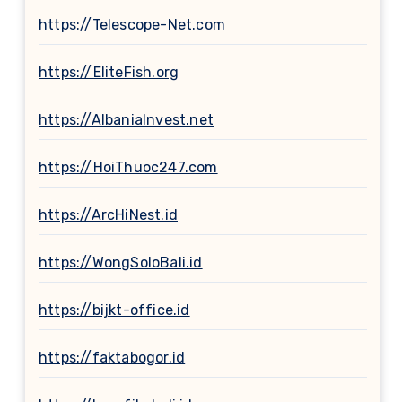
https://Telescope-Net.com
https://EliteFish.org
https://AlbaniaInvest.net
https://HoiThuoc247.com
https://ArcHiNest.id
https://WongSoloBali.id
https://bijkt-office.id
https://faktabogor.id