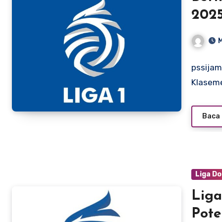
2025
Mena
M
pssijam
Klaseme
Baca 
Liga D
Liga
Pote