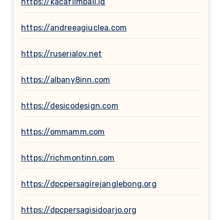
https://kacafilmbali.id
https://andreeagiuclea.com
https://ruserialov.net
https://albany8inn.com
https://desicodesign.com
https://ommamm.com
https://richmontinn.com
https://dpcpersagirejanglebong.org
https://dpcpersagisidoarjo.org