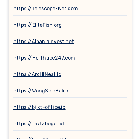
https://Telescope-Net.com
https://EliteFish.org
https://AlbaniaInvest.net
https://HoiThuoc247.com
https://ArcHiNest.id
https://WongSoloBali.id
https://bijkt-office.id
https://faktabogor.id