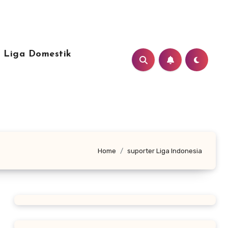
Liga Domestik
Home
suporter Liga Indonesia