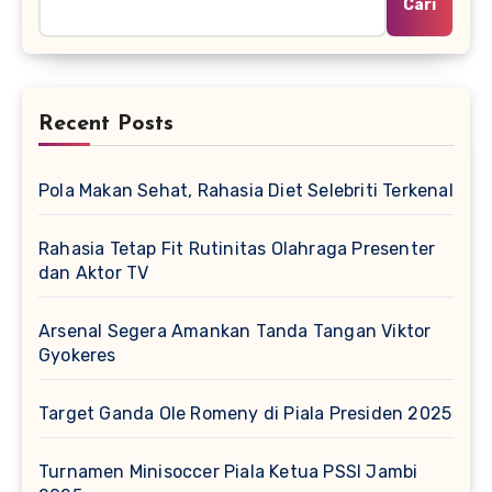
Cari
Recent Posts
Pola Makan Sehat, Rahasia Diet Selebriti Terkenal
Rahasia Tetap Fit Rutinitas Olahraga Presenter
dan Aktor TV
Arsenal Segera Amankan Tanda Tangan Viktor
Gyokeres
Target Ganda Ole Romeny di Piala Presiden 2025
Turnamen Minisoccer Piala Ketua PSSI Jambi