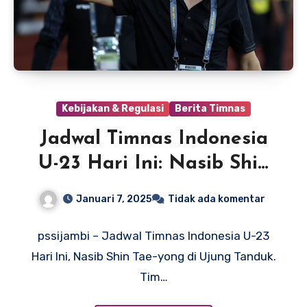
Kebijakan & Regulasi
Berita Timnas
Jadwal Timnas Indonesia
U-23 Hari Ini: Nasib Shin
Tae-yong di Ujung Tanduk
Januari 7, 2025
Tidak ada komentar
pssijambi – Jadwal Timnas Indonesia U-23
Hari Ini, Nasib Shin Tae-yong di Ujung Tanduk.
Tim…