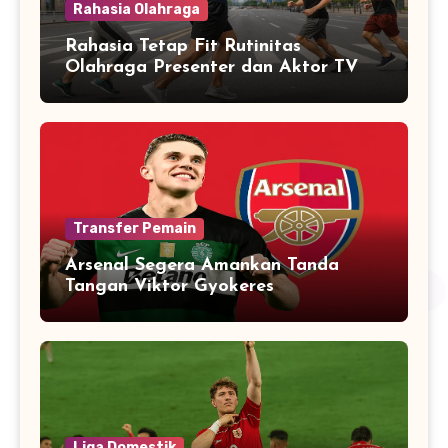
Rahasia Olahraga
Rahasia Tetap Fit Rutinitas
Olahraga Presenter dan Aktor TV
Transfer Pemain
Arsenal Segera Amankan Tanda
Tangan Viktor Gyokeres
Liga Domestik