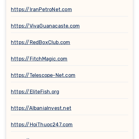
https://IranPetroNet.com
https://VivaGuanacaste.com
https://RedBoxClub.com
https://FitchMagic.com
https://Telescope-Net.com
https://EliteFish.org
https://AlbaniaInvest.net
https://HoiThuoc247.com