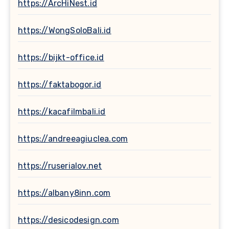
https://ArcHiNest.id
https://WongSoloBali.id
https://bijkt-office.id
https://faktabogor.id
https://kacafilmbali.id
https://andreeagiuclea.com
https://ruserialov.net
https://albany8inn.com
https://desicodesign.com