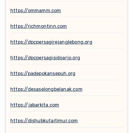
https://ommamm.com
https://richmontinn.com
https://dpcpersagirejanglebong.org
https://dpcpersagisidoarjo.org
https://padepokansepuh.org
https://desaselongbelanak.com
https://jabarkita.com
https://dishubkutaitimur.com