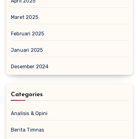
April 2025
Maret 2025
Februari 2025
Januari 2025
Desember 2024
Categories
Analisis & Opini
Berita Timnas