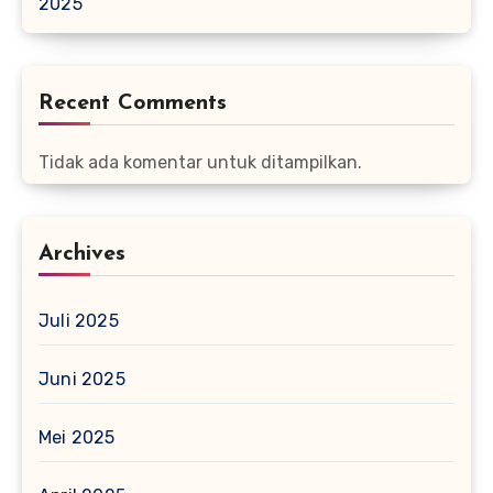
2025
Recent Comments
Tidak ada komentar untuk ditampilkan.
Archives
Juli 2025
Juni 2025
Mei 2025