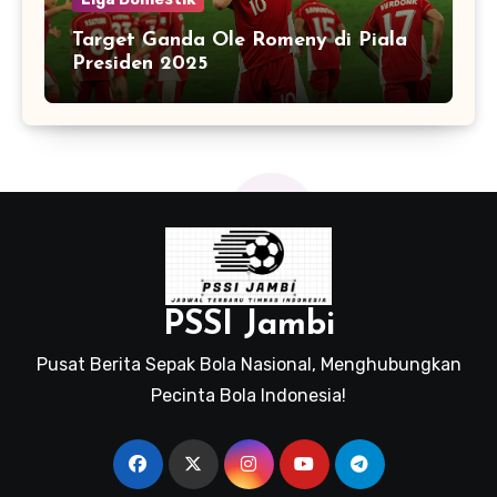
Target Ganda Ole Romeny di Piala
Presiden 2025
PSSI Jambi
Pusat Berita Sepak Bola Nasional, Menghubungkan
Pecinta Bola Indonesia!