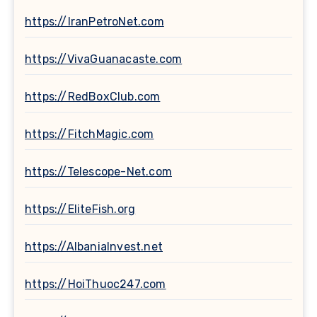
https://IranPetroNet.com
https://VivaGuanacaste.com
https://RedBoxClub.com
https://FitchMagic.com
https://Telescope-Net.com
https://EliteFish.org
https://AlbaniaInvest.net
https://HoiThuoc247.com