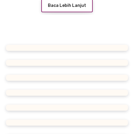
Baca Lebih Lanjut