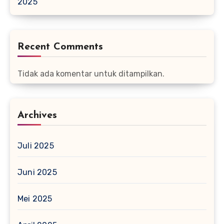
2025
Recent Comments
Tidak ada komentar untuk ditampilkan.
Archives
Juli 2025
Juni 2025
Mei 2025