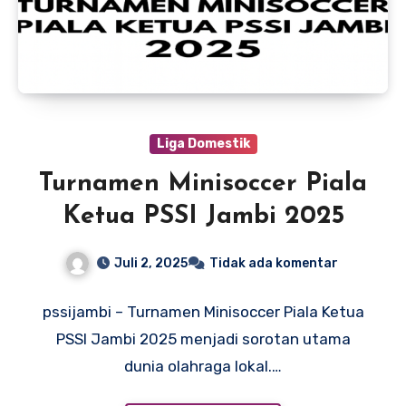
Liga Domestik
Turnamen Minisoccer Piala
Ketua PSSI Jambi 2025
Juli 2, 2025
Tidak ada komentar
pssijambi – Turnamen Minisoccer Piala Ketua
PSSI Jambi 2025 menjadi sorotan utama
dunia olahraga lokal.…