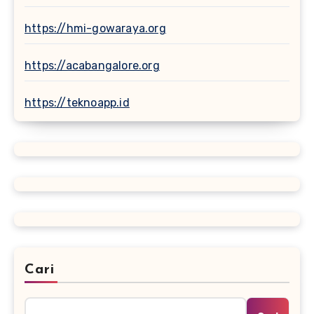
https://hmi-gowaraya.org
https://acabangalore.org
https://teknoapp.id
Cari