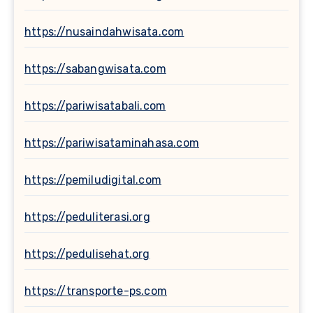
https://nusaindahwisata.com
https://sabangwisata.com
https://pariwisatabali.com
https://pariwisataminahasa.com
https://pemiludigital.com
https://peduliterasi.org
https://pedulisehat.org
https://transporte-ps.com