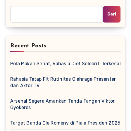
Cari
Recent Posts
Pola Makan Sehat, Rahasia Diet Selebriti Terkenal
Rahasia Tetap Fit Rutinitas Olahraga Presenter
dan Aktor TV
Arsenal Segera Amankan Tanda Tangan Viktor
Gyokeres
Target Ganda Ole Romeny di Piala Presiden 2025