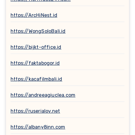
https://ArcHiNest.id
https://WongSoloBali.id
https://bijkt-office.id
https://faktabogor.id
https://kacafilmbali.id
https://andreeagiuclea.com
https://ruserialov.net
https://albany8inn.com