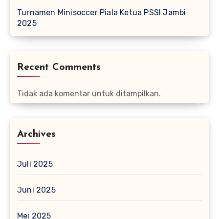
Turnamen Minisoccer Piala Ketua PSSI Jambi
2025
Recent Comments
Tidak ada komentar untuk ditampilkan.
Archives
Juli 2025
Juni 2025
Mei 2025