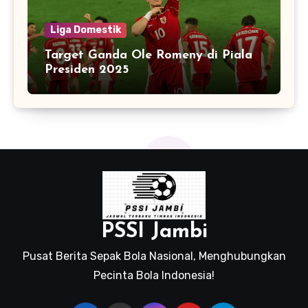
Liga Domestik
Target Ganda Ole Romeny di Piala
Presiden 2025
PSSI Jambi
Pusat Berita Sepak Bola Nasional, Menghubungkan
Pecinta Bola Indonesia!