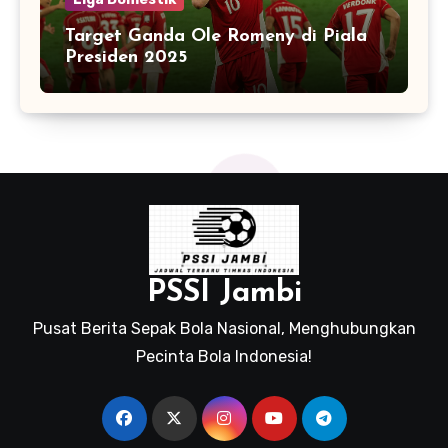
Target Ganda Ole Romeny di Piala
Presiden 2025
PSSI Jambi
Pusat Berita Sepak Bola Nasional, Menghubungkan
Pecinta Bola Indonesia!