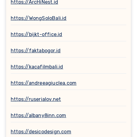
https://ArcHiNest.id
https://WongSoloBali.id
https://bijkt-office.id
https://faktabogor.id
https://kacafilmbali.id
https://andreeagiuclea.com
https://ruserialov.net
https://albany8inn.com
https://desicodesign.com