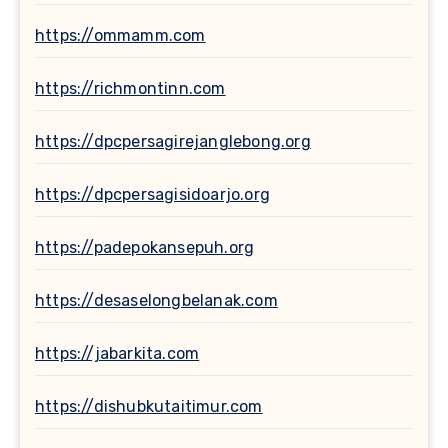
https://ommamm.com
https://richmontinn.com
https://dpcpersagirejanglebong.org
https://dpcpersagisidoarjo.org
https://padepokansepuh.org
https://desaselongbelanak.com
https://jabarkita.com
https://dishubkutaitimur.com