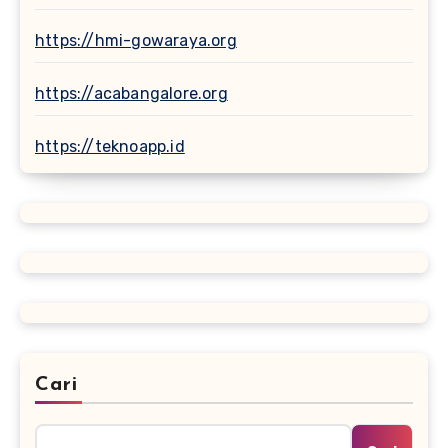
https://hmi-gowaraya.org
https://acabangalore.org
https://teknoapp.id
Cari