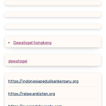
Dewatogel hongkong
dewatogel
https://indonesiapedulikankerparu.org
https://relawanklaten.org