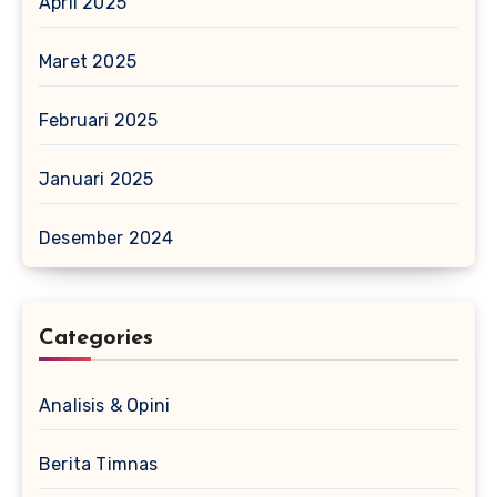
April 2025
Maret 2025
Februari 2025
Januari 2025
Desember 2024
Categories
Analisis & Opini
Berita Timnas