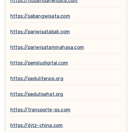
https://nusaindahwisata.com
https://sabangwisata.com
https://pariwisatabali.com
https://pariwisataminahasa.com
https://pemiludigital.com
https://peduliterasi.org
https://pedulisehat.org
https://transporte-ps.com
https://djtz-china.com