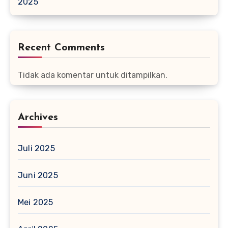
2025
Recent Comments
Tidak ada komentar untuk ditampilkan.
Archives
Juli 2025
Juni 2025
Mei 2025