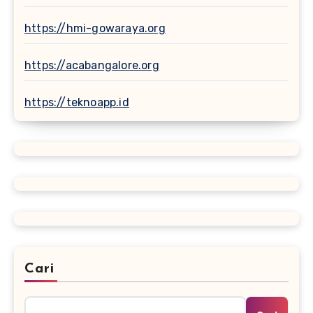
https://hmi-gowaraya.org
https://acabangalore.org
https://teknoapp.id
Cari