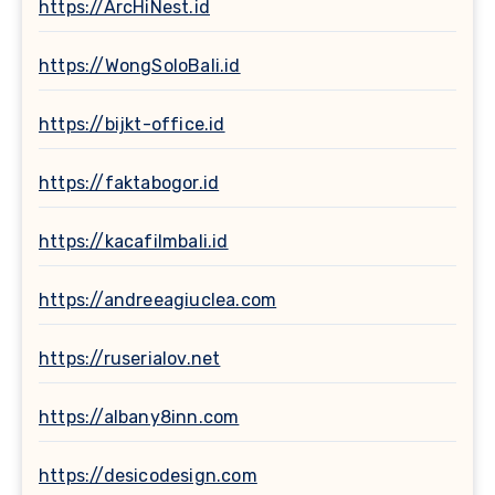
https://ArcHiNest.id
https://WongSoloBali.id
https://bijkt-office.id
https://faktabogor.id
https://kacafilmbali.id
https://andreeagiuclea.com
https://ruserialov.net
https://albany8inn.com
https://desicodesign.com