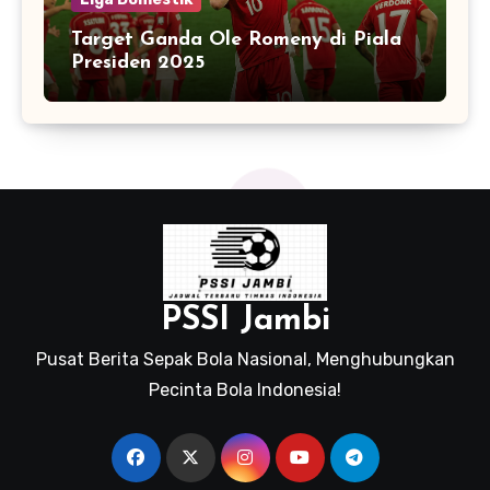
Target Ganda Ole Romeny di Piala
Presiden 2025
PSSI Jambi
Pusat Berita Sepak Bola Nasional, Menghubungkan
Pecinta Bola Indonesia!