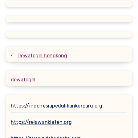
Dewatogel hongkong
dewatogel
https://indonesiapedulikankerparu.org
https://relawanklaten.org