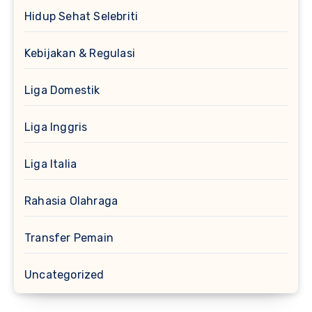
Hidup Sehat Selebriti
Kebijakan & Regulasi
Liga Domestik
Liga Inggris
Liga Italia
Rahasia Olahraga
Transfer Pemain
Uncategorized