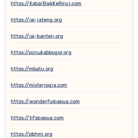
https://KabarBaikKeRinci.com
https://iai-jateng.org
https://iai-banten.org
https://pcnukabbogor.org
https://mbatu.org
https://misterjogja.com
https://wonderfulpapua.com
https://tifapapua.com
https://pbhmi.org