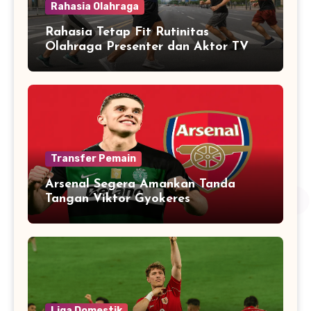
Rahasia Olahraga
Rahasia Tetap Fit Rutinitas
Olahraga Presenter dan Aktor TV
Transfer Pemain
Arsenal Segera Amankan Tanda
Tangan Viktor Gyokeres
Liga Domestik