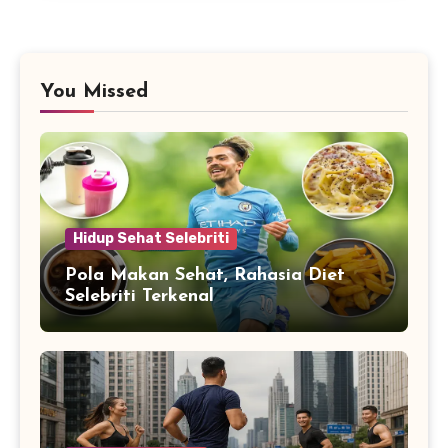
You Missed
Hidup Sehat Selebriti
Pola Makan Sehat, Rahasia Diet
Selebriti Terkenal