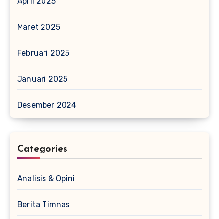
April 2025
Maret 2025
Februari 2025
Januari 2025
Desember 2024
Categories
Analisis & Opini
Berita Timnas