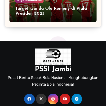
Target Ganda Ole Romeny di Piala
Presiden 2025
PSSI Jambi
Pusat Berita Sepak Bola Nasional, Menghubungkan
Pecinta Bola Indonesia!