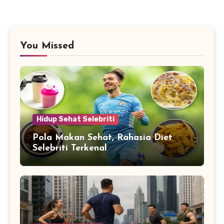
You Missed
Hidup Sehat Selebriti
Pola Makan Sehat, Rahasia Diet
Selebriti Terkenal