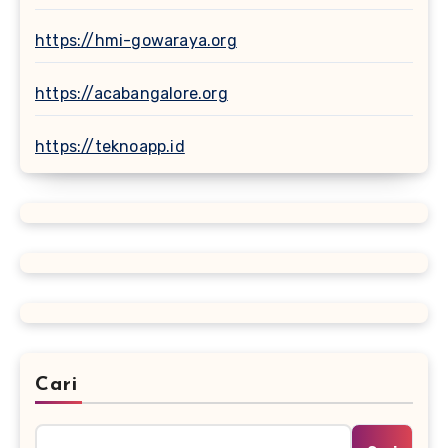
https://hmi-gowaraya.org
https://acabangalore.org
https://teknoapp.id
Cari