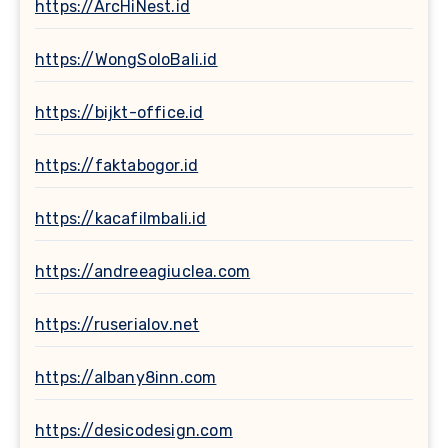
https://ArcHiNest.id
https://WongSoloBali.id
https://bijkt-office.id
https://faktabogor.id
https://kacafilmbali.id
https://andreeagiuclea.com
https://ruserialov.net
https://albany8inn.com
https://desicodesign.com