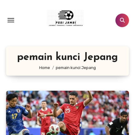
Lewati
ke
konten
pemain kunci Jepang
Home
pemain kunci Jepang