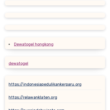
Dewatogel hongkong
dewatogel
https://indonesiapedulikankerparu.org
https://relawanklaten.org