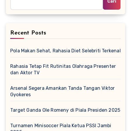
Cari
Recent Posts
Pola Makan Sehat, Rahasia Diet Selebriti Terkenal
Rahasia Tetap Fit Rutinitas Olahraga Presenter
dan Aktor TV
Arsenal Segera Amankan Tanda Tangan Viktor
Gyokeres
Target Ganda Ole Romeny di Piala Presiden 2025
Turnamen Minisoccer Piala Ketua PSSI Jambi