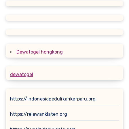
Dewatogel hongkong
dewatogel
https://indonesiapedulikankerparu.org
https://relawanklaten.org