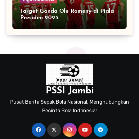
Target Ganda Ole Romeny di Piala
Presiden 2025
PSSI Jambi
Pusat Berita Sepak Bola Nasional, Menghubungkan
Pecinta Bola Indonesia!