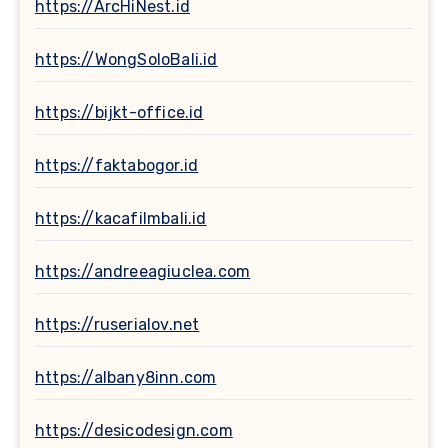
https://ArcHiNest.id
https://WongSoloBali.id
https://bijkt-office.id
https://faktabogor.id
https://kacafilmbali.id
https://andreeagiuclea.com
https://ruserialov.net
https://albany8inn.com
https://desicodesign.com