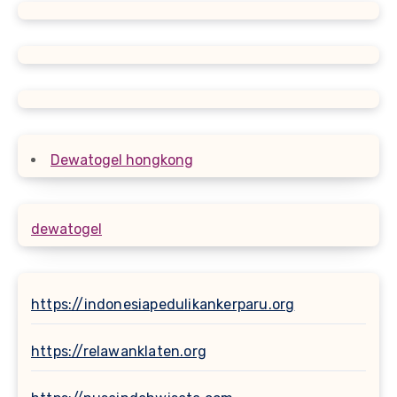
Dewatogel hongkong
dewatogel
https://indonesiapedulikankerparu.org
https://relawanklaten.org