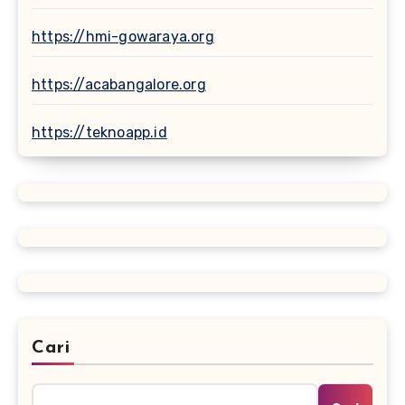
https://hmi-gowaraya.org
https://acabangalore.org
https://teknoapp.id
Cari