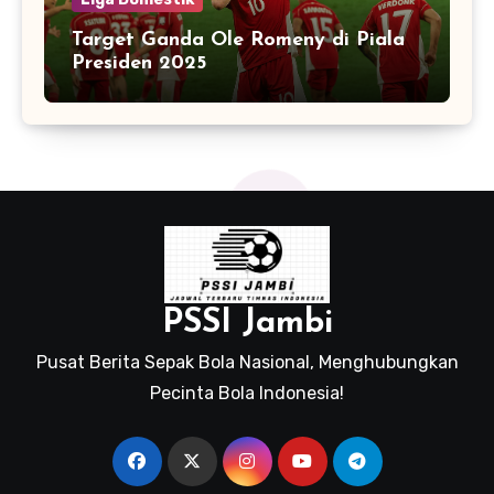
Target Ganda Ole Romeny di Piala
Presiden 2025
PSSI Jambi
Pusat Berita Sepak Bola Nasional, Menghubungkan
Pecinta Bola Indonesia!