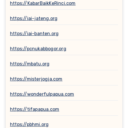
https://KabarBaikKeRinci.com
https://iai-jateng.org
https://iai-banten.org
https://pcnukabbogor.org
https://mbatu.org
https://misterjogja.com
https://wonderfulpapua.com
https://tifapapua.com
https://pbhmi.org