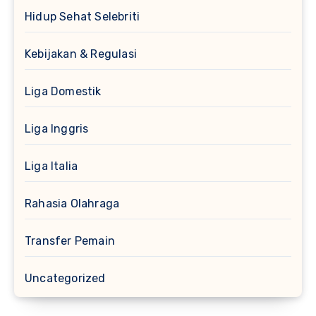
Hidup Sehat Selebriti
Kebijakan & Regulasi
Liga Domestik
Liga Inggris
Liga Italia
Rahasia Olahraga
Transfer Pemain
Uncategorized