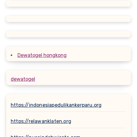
Dewatogel hongkong
dewatogel
https://indonesiapedulikankerparu.org
https://relawanklaten.org