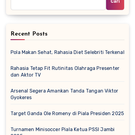
Cari
Recent Posts
Pola Makan Sehat, Rahasia Diet Selebriti Terkenal
Rahasia Tetap Fit Rutinitas Olahraga Presenter
dan Aktor TV
Arsenal Segera Amankan Tanda Tangan Viktor
Gyokeres
Target Ganda Ole Romeny di Piala Presiden 2025
Turnamen Minisoccer Piala Ketua PSSI Jambi