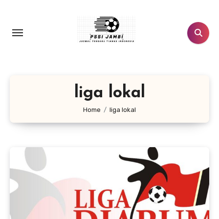
Lewati
ke
konten
liga lokal
Home
liga lokal