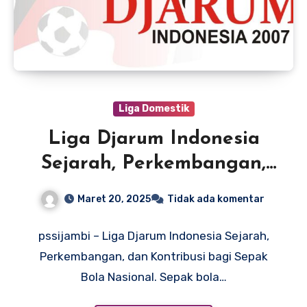
Liga Domestik
Liga Djarum Indonesia
Sejarah, Perkembangan,
dan Kontribusi bagi Sepak
Maret 20, 2025
Tidak ada komentar
Bola Nasional
pssijambi – Liga Djarum Indonesia Sejarah,
Perkembangan, dan Kontribusi bagi Sepak
Bola Nasional. Sepak bola…