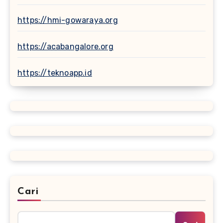
https://hmi-gowaraya.org
https://acabangalore.org
https://teknoapp.id
Cari