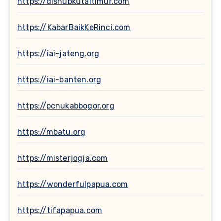
https://dishubkutaitimur.com
https://KabarBaikKeRinci.com
https://iai-jateng.org
https://iai-banten.org
https://pcnukabbogor.org
https://mbatu.org
https://misterjogja.com
https://wonderfulpapua.com
https://tifapapua.com