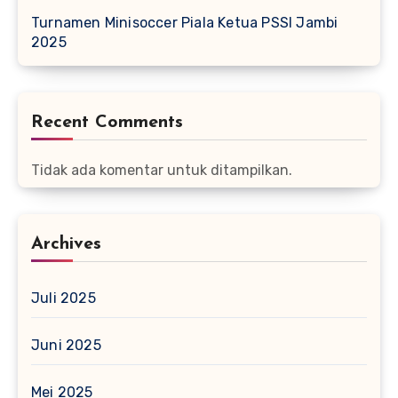
Turnamen Minisoccer Piala Ketua PSSI Jambi
2025
Recent Comments
Tidak ada komentar untuk ditampilkan.
Archives
Juli 2025
Juni 2025
Mei 2025