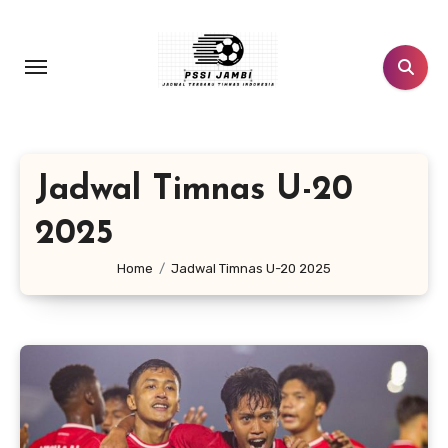
Lewati
ke
konten
Jadwal Timnas U-20
2025
Home
Jadwal Timnas U-20 2025