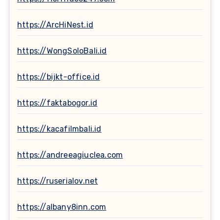
https://ArcHiNest.id
https://WongSoloBali.id
https://bijkt-office.id
https://faktabogor.id
https://kacafilmbali.id
https://andreeagiuclea.com
https://ruserialov.net
https://albany8inn.com