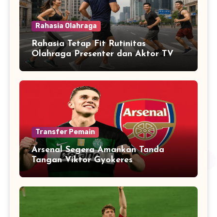
Rahasia Olahraga
Rahasia Tetap Fit Rutinitas
Olahraga Presenter dan Aktor TV
Transfer Pemain
Arsenal Segera Amankan Tanda
Tangan Viktor Gyokeres