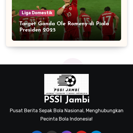
Liga Domestik
Target Ganda Ole Romeny di Piala
Presiden 2025
PSSI Jambi
Pusat Berita Sepak Bola Nasional, Menghubungkan
Pecinta Bola Indonesia!