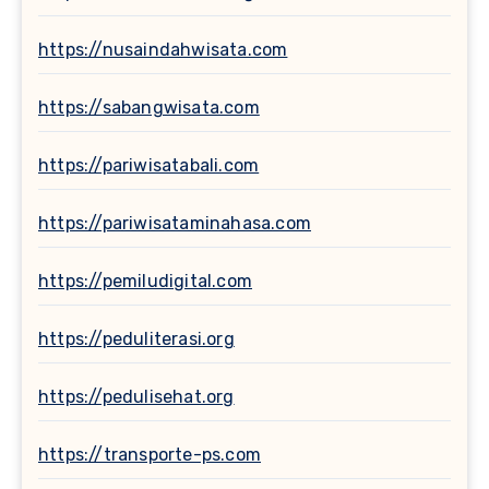
https://nusaindahwisata.com
https://sabangwisata.com
https://pariwisatabali.com
https://pariwisataminahasa.com
https://pemiludigital.com
https://peduliterasi.org
https://pedulisehat.org
https://transporte-ps.com