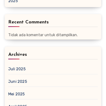
2025
Recent Comments
Tidak ada komentar untuk ditampilkan.
Archives
Juli 2025
Juni 2025
Mei 2025