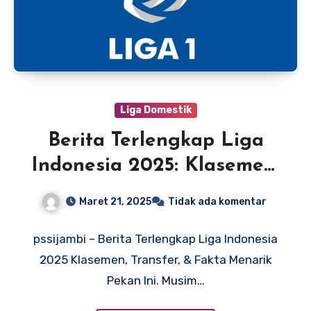
Liga Domestik
Berita Terlengkap Liga
Indonesia 2025: Klasemen,
Transfer, & Fakta Menarik
Maret 21, 2025
Tidak ada komentar
Pekan Ini
pssijambi – Berita Terlengkap Liga Indonesia
2025 Klasemen, Transfer, & Fakta Menarik
Pekan Ini. Musim…