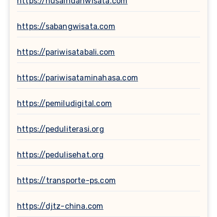
https://nusaindahwisata.com
https://sabangwisata.com
https://pariwisatabali.com
https://pariwisataminahasa.com
https://pemiludigital.com
https://peduliterasi.org
https://pedulisehat.org
https://transporte-ps.com
https://djtz-china.com