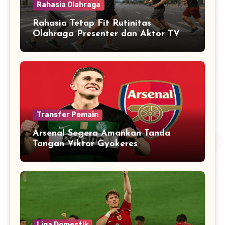
Rahasia Olahraga
Rahasia Tetap Fit Rutinitas
Olahraga Presenter dan Aktor TV
Transfer Pemain
Arsenal Segera Amankan Tanda
Tangan Viktor Gyokeres
Liga Domestik