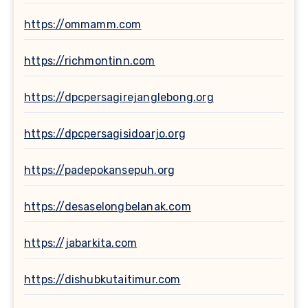
https://ommamm.com
https://richmontinn.com
https://dpcpersagirejanglebong.org
https://dpcpersagisidoarjo.org
https://padepokansepuh.org
https://desaselongbelanak.com
https://jabarkita.com
https://dishubkutaitimur.com