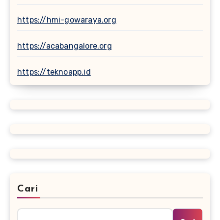
https://hmi-gowaraya.org
https://acabangalore.org
https://teknoapp.id
Cari