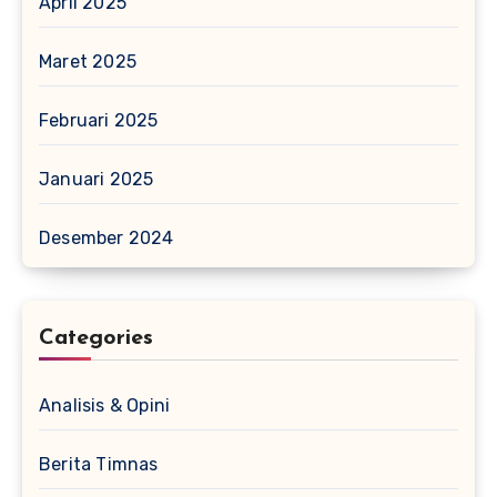
April 2025
Maret 2025
Februari 2025
Januari 2025
Desember 2024
Categories
Analisis & Opini
Berita Timnas