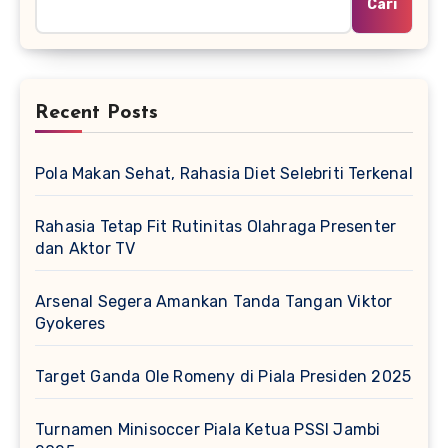
Cari
Recent Posts
Pola Makan Sehat, Rahasia Diet Selebriti Terkenal
Rahasia Tetap Fit Rutinitas Olahraga Presenter
dan Aktor TV
Arsenal Segera Amankan Tanda Tangan Viktor
Gyokeres
Target Ganda Ole Romeny di Piala Presiden 2025
Turnamen Minisoccer Piala Ketua PSSI Jambi