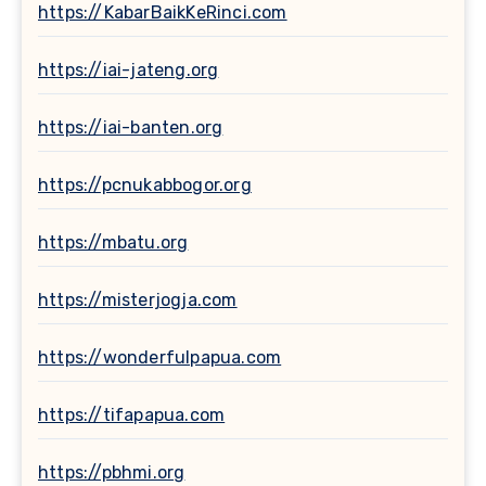
https://KabarBaikKeRinci.com
https://iai-jateng.org
https://iai-banten.org
https://pcnukabbogor.org
https://mbatu.org
https://misterjogja.com
https://wonderfulpapua.com
https://tifapapua.com
https://pbhmi.org