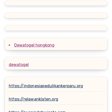
Dewatogel hongkong
dewatogel
https://indonesiapedulikankerparu.org
https://relawanklaten.org