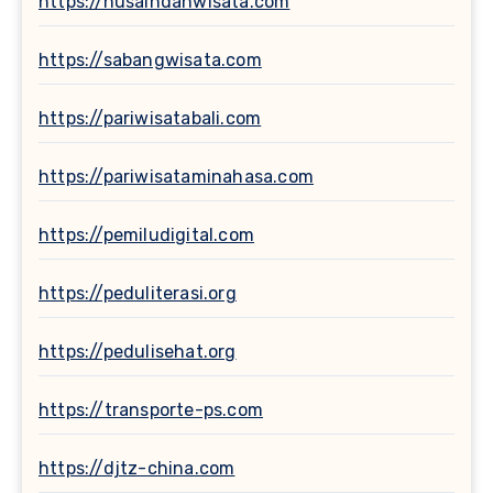
https://nusaindahwisata.com
https://sabangwisata.com
https://pariwisatabali.com
https://pariwisataminahasa.com
https://pemiludigital.com
https://peduliterasi.org
https://pedulisehat.org
https://transporte-ps.com
https://djtz-china.com