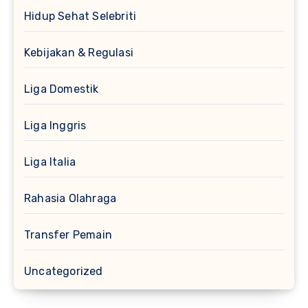
Hidup Sehat Selebriti
Kebijakan & Regulasi
Liga Domestik
Liga Inggris
Liga Italia
Rahasia Olahraga
Transfer Pemain
Uncategorized