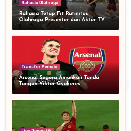
Rahasia Olahraga
Rahasia Tetap Fit Rutinitas
Olahraga Presenter dan Aktor TV
Transfer Pemain
Arsenal Segera Amankan Tanda
Tangan Viktor Gyokeres
Liga Domestik