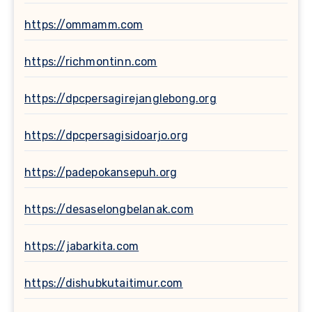
https://ommamm.com
https://richmontinn.com
https://dpcpersagirejanglebong.org
https://dpcpersagisidoarjo.org
https://padepokansepuh.org
https://desaselongbelanak.com
https://jabarkita.com
https://dishubkutaitimur.com