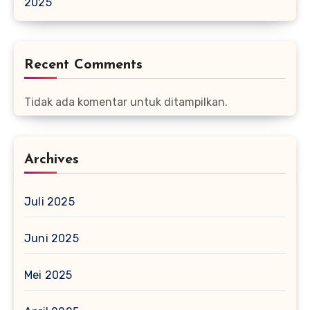
2025
Recent Comments
Tidak ada komentar untuk ditampilkan.
Archives
Juli 2025
Juni 2025
Mei 2025