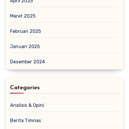
April 2025
Maret 2025
Februari 2025
Januari 2025
Desember 2024
Categories
Analisis & Opini
Berita Timnas