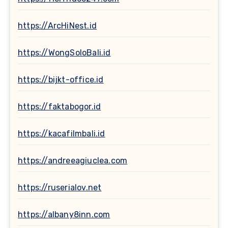
https://ArcHiNest.id
https://WongSoloBali.id
https://bijkt-office.id
https://faktabogor.id
https://kacafilmbali.id
https://andreeagiuclea.com
https://ruserialov.net
https://albany8inn.com