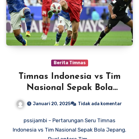
Berita Timnas
Timnas Indonesia vs Tim
Nasional Sepak Bola
Jepang
Januari 20, 2025
Tidak ada komentar
pssijambi – Pertarungan Seru Timnas
Indonesia vs Tim Nasional Sepak Bola Jepang.
Duel antara Tim…