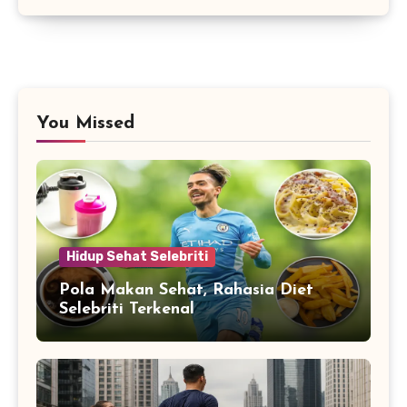
You Missed
Hidup Sehat Selebriti
Pola Makan Sehat, Rahasia Diet
Selebriti Terkenal