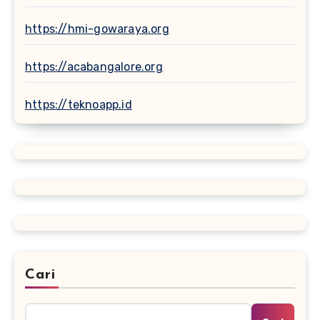
https://hmi-gowaraya.org
https://acabangalore.org
https://teknoapp.id
Cari