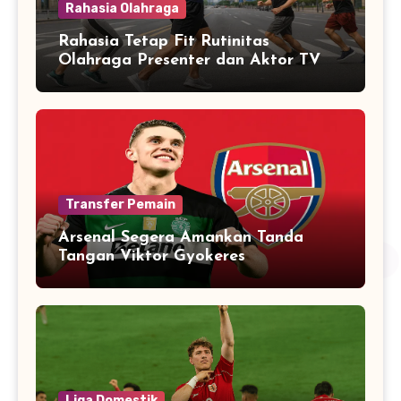
Rahasia Olahraga
Rahasia Tetap Fit Rutinitas
Olahraga Presenter dan Aktor TV
Transfer Pemain
Arsenal Segera Amankan Tanda
Tangan Viktor Gyokeres
Liga Domestik