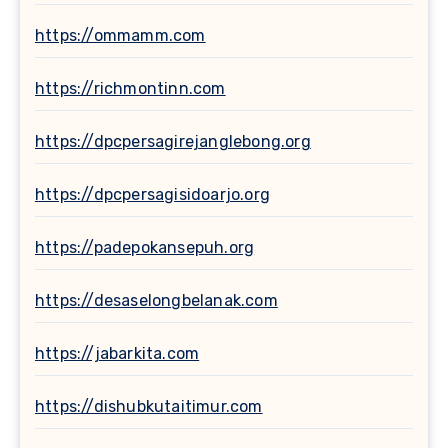
https://ommamm.com
https://richmontinn.com
https://dpcpersagirejanglebong.org
https://dpcpersagisidoarjo.org
https://padepokansepuh.org
https://desaselongbelanak.com
https://jabarkita.com
https://dishubkutaitimur.com