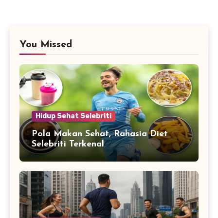
You Missed
Hidup Sehat Selebriti
Pola Makan Sehat, Rahasia Diet
Selebriti Terkenal