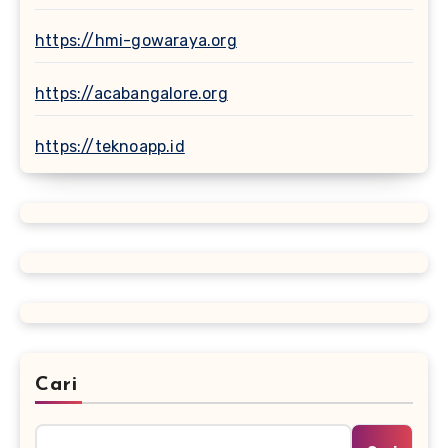
https://hmi-gowaraya.org
https://acabangalore.org
https://teknoapp.id
Cari