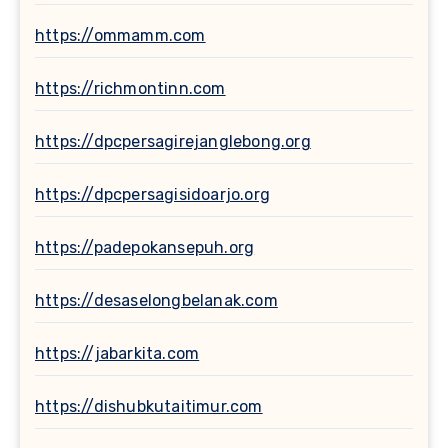
https://ommamm.com
https://richmontinn.com
https://dpcpersagirejanglebong.org
https://dpcpersagisidoarjo.org
https://padepokansepuh.org
https://desaselongbelanak.com
https://jabarkita.com
https://dishubkutaitimur.com