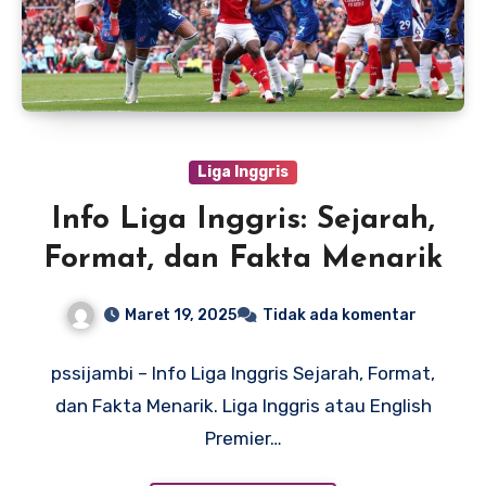
Liga Inggris
Info Liga Inggris: Sejarah,
Format, dan Fakta Menarik
Maret 19, 2025
Tidak ada komentar
pssijambi – Info Liga Inggris Sejarah, Format,
dan Fakta Menarik. Liga Inggris atau English
Premier…