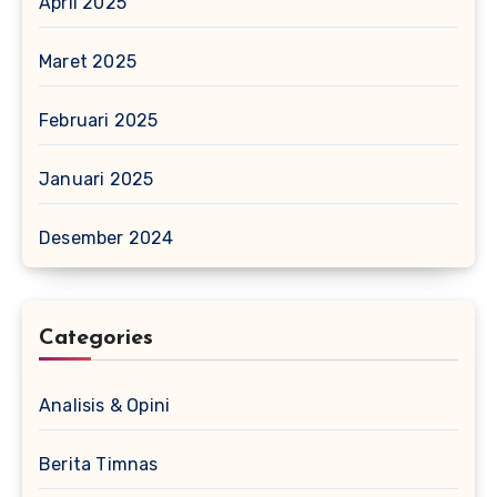
April 2025
Maret 2025
Februari 2025
Januari 2025
Desember 2024
Categories
Analisis & Opini
Berita Timnas