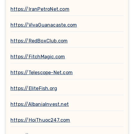
https://IranPetroNet.com
https://VivaGuanacaste.com
https://RedBoxClub.com
https://FitchMagic.com
https://Telescope-Net.com
https://EliteFish.org
https://AlbaniaInvest.net
https://HoiThuoc247.com