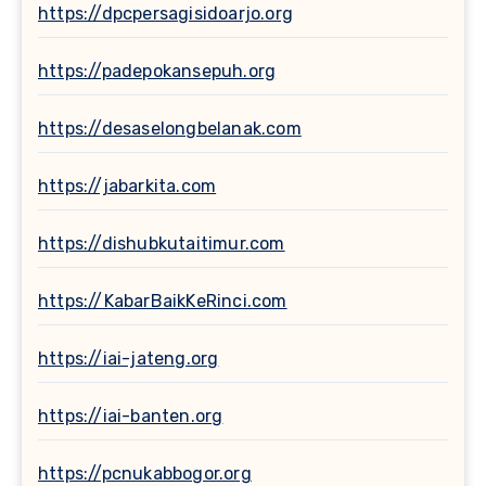
https://dpcpersagisidoarjo.org
https://padepokansepuh.org
https://desaselongbelanak.com
https://jabarkita.com
https://dishubkutaitimur.com
https://KabarBaikKeRinci.com
https://iai-jateng.org
https://iai-banten.org
https://pcnukabbogor.org