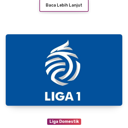
Baca Lebih Lanjut
Liga Domestik