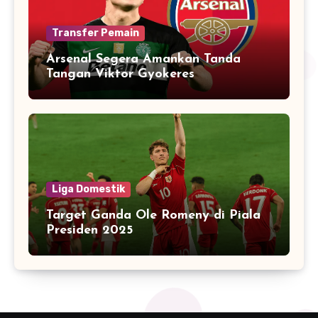
Transfer Pemain
Arsenal Segera Amankan Tanda
Tangan Viktor Gyokeres
Liga Domestik
Target Ganda Ole Romeny di Piala
Presiden 2025