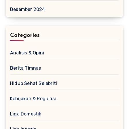
Desember 2024
Categories
Analisis & Opini
Berita Timnas
Hidup Sehat Selebriti
Kebijakan & Regulasi
Liga Domestik