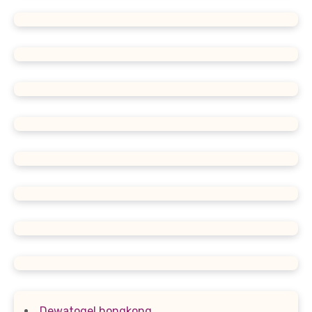
Dewatogel hongkong