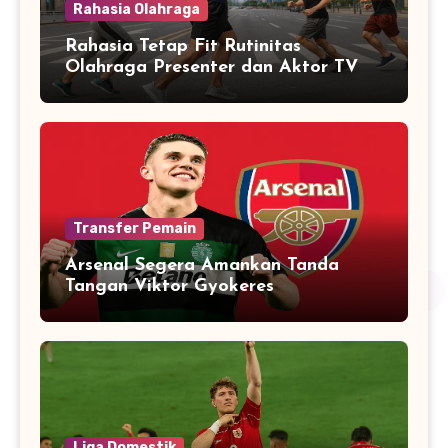
Rahasia Olahraga
Rahasia Tetap Fit Rutinitas
Olahraga Presenter dan Aktor TV
Transfer Pemain
Arsenal Segera Amankan Tanda
Tangan Viktor Gyokeres
Liga Domestik