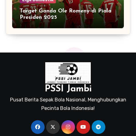
Target Ganda Ole Romeny di Piala
Presiden 2025
PSSI Jambi
Pusat Berita Sepak Bola Nasional, Menghubungkan
Pecinta Bola Indonesia!