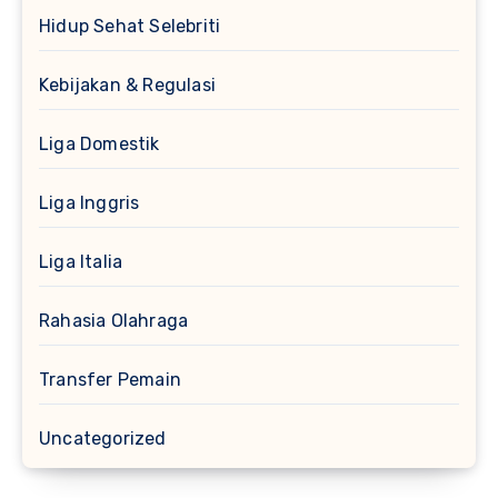
Hidup Sehat Selebriti
Kebijakan & Regulasi
Liga Domestik
Liga Inggris
Liga Italia
Rahasia Olahraga
Transfer Pemain
Uncategorized