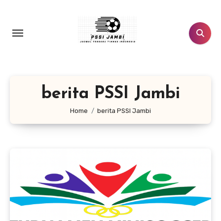
Lewati
ke
konten
berita PSSI Jambi
Home
berita PSSI Jambi