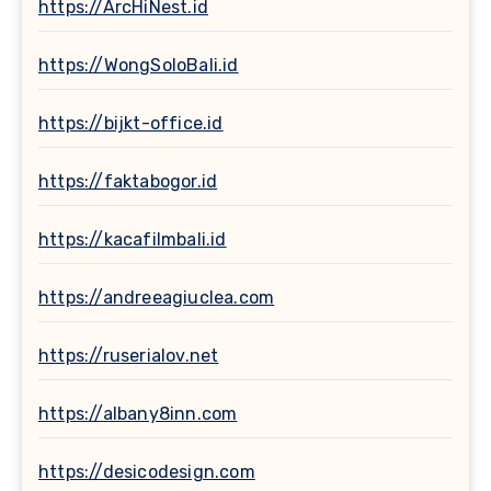
https://ArcHiNest.id
https://WongSoloBali.id
https://bijkt-office.id
https://faktabogor.id
https://kacafilmbali.id
https://andreeagiuclea.com
https://ruserialov.net
https://albany8inn.com
https://desicodesign.com